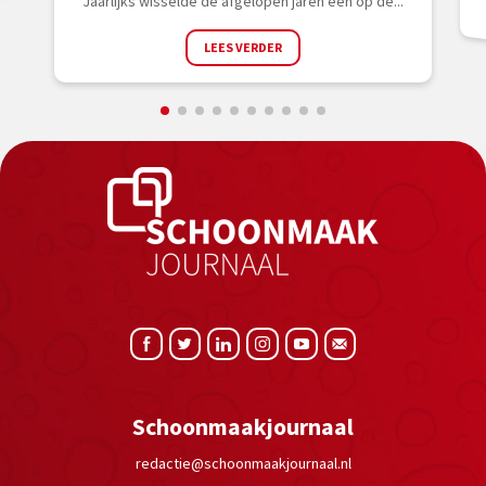
Jaarlijks wisselde de afgelopen jaren één op de...
LEES VERDER
Schoonmaakjournaal
redactie@schoonmaakjournaal.nl