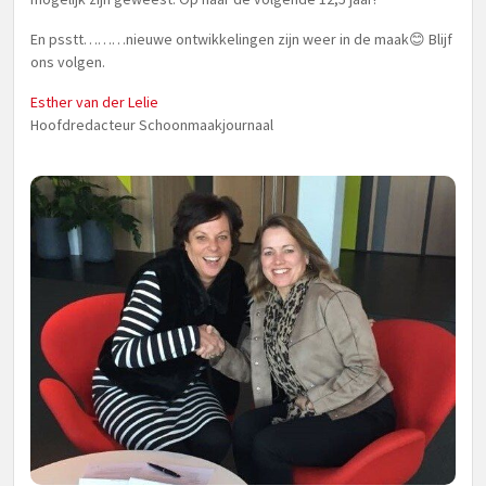
En psstt………nieuwe ontwikkelingen zijn weer in de maak😊 Blijf
ons volgen.
Esther van der Lelie
Hoofdredacteur Schoonmaakjournaal