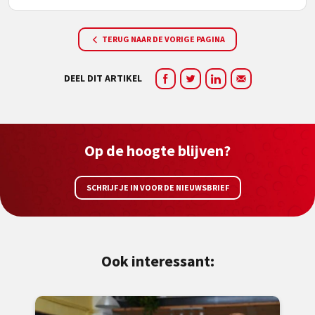
TERUG NAAR DE VORIGE PAGINA
DEEL DIT ARTIKEL
Op de hoogte blijven?
SCHRIJF JE IN VOOR DE NIEUWSBRIEF
Ook interessant: