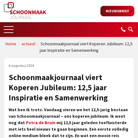
NIEUWSBRIEF
Home
/
actueel
/
Schoonmaakjournaal viert Koperen Jubileum: 12,5
jaar Inspiratie en Samenwerking
6 augustus 2024
Schoonmaakjournaal viert
Koperen Jubileum: 12,5 jaar
Inspiratie en Samenwerking
Wat ben ik trots. Vandaag vieren we het 12,5-jarig bestaan
van Schoonmaakjournaal – ons koperen jubileum. Ik weet
nog dat
Petra de Bruin
mij 12,5 jaar geleden toefluisterde
met iets heel nieuws te gaan beginnen. Een eerste volledig
online medium bleek dat te zijn. En wat een mooie reis