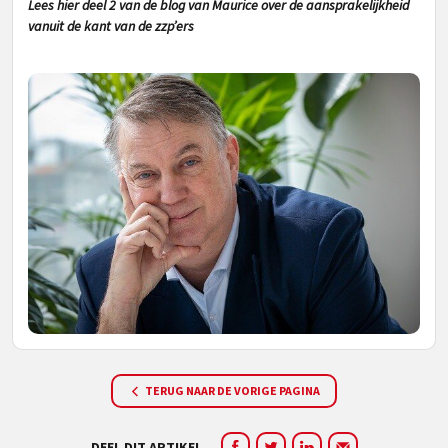
Lees hier deel 2 van de blog van Maurice over de aansprakelijkheid
vanuit de kant van de zzp’ers
TERUG NAAR DE VORIGE PAGINA
DEEL DIT ARTIKEL