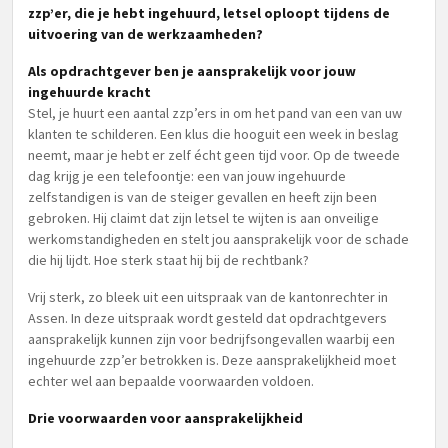
zzp’er, die je hebt ingehuurd, letsel oploopt tijdens de
uitvoering van de werkzaamheden?
Als opdrachtgever ben je aansprakelijk voor jouw
ingehuurde kracht
Stel, je huurt een aantal zzp’ers in om het pand van een van uw
klanten te schilderen. Een klus die hooguit een week in beslag
neemt, maar je hebt er zelf écht geen tijd voor. Op de tweede
dag krijg je een telefoontje: een van jouw ingehuurde
zelfstandigen is van de steiger gevallen en heeft zijn been
gebroken. Hij claimt dat zijn letsel te wijten is aan onveilige
werkomstandigheden en stelt jou aansprakelijk voor de schade
die hij lijdt. Hoe sterk staat hij bij de rechtbank?
Vrij sterk, zo bleek uit een uitspraak van de kantonrechter in
Assen. In deze uitspraak wordt gesteld dat opdrachtgevers
aansprakelijk kunnen zijn voor bedrijfsongevallen waarbij een
ingehuurde zzp’er betrokken is. Deze aansprakelijkheid moet
echter wel aan bepaalde voorwaarden voldoen.
Drie voorwaarden voor aansprakelijkheid