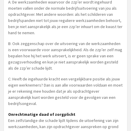
A: De werkzaamheden waarvoor de zzp’er wordt ingehuurd
moeten vallen onder de normale bedrijfsuitvoering van jou als
opdrachtgever. Met andere woorden: als het schilderen van
bedrijfspanden niet tot jouw reguliere werkzaamheden behoort,
ben je niet aansprakelijk als je een zzp’er inhuurt om de kwast ter
hand te nemen.
B: Ook zeggenschap over de uitvoering van de werkzaamheden
is een voorwaarde voor aansprakelijkheid. Als de zzp’er zelf mag
bepalen hoe hij het werk uitvoert, is er geen sprake van een
gezagsverhouding en kun je niet aansprakelijk worden gesteld
als de zzp’er schade lijdt.
C: Heeft de ingehuurde kracht een vergelijkbare positie als jouw
eigen werknemers? Dan is aan alle voorwaarden voldaan en moet
je er rekening mee houden dat je als opdrachtgever
aansprakelijk kunt worden gesteld voor de gevolgen van een
bedrijfsongeval.
Onrechtmatige daad of zorgplicht
Een zelfstandige die schade lijdt tijdens de uitoefening van zijn
werkzaamheden, kan zijn opdrachtgever aanspreken op grond