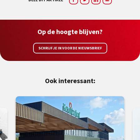
Op de hoogte blijven?
SCHRIJF JE IN VOOR DE NIEUWSBRIEF
Ook interessant: