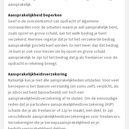
aansprakelijk.
Aansprakelijkheid beperken
Geef in de overeenkomst van opdracht of algemene
voorwaarden voor de situaties waarin je wél aansprakelijk bent,
zoals opzet en grove schuld, aan tot welk bedrag je bent
verzekerd. Hiermee regel je dat je tot het verzekerde bedrag
aansprakelijk gesteld kunt worden. En niet meer dan dat bedrag.
Je kunt er ook voor kiezen om bij opzet en grove schuld
aansprakelijk te zijn tot het bedrag dat jij als freelancer voor de
opdracht in rekening brengt.
Aansprakelijkheidsverzekering
Natuurlijk kun je niet alle aansprakelijkheden uitsluiten. Voor veel
beroepen is het daarom verstandig (en soms zelfs verplicht, als
je advocaat bent bijvoorbeeld) om toch een
aansprakelijkheidsverzekering af te sluiten. Om de eenvoudige
reden dat je particuliere aansprakelijkheidsverzekering (AVP)
schade die je als freelancer of zzp’er maakt, niet dekt. Er zijn
verschillende aansprakelijkheidsverzekeringen voor freelancers.
Verzekeringen die je beroepsaansprakelijkheid en je
bedrijfsaansprakelijkheid dekken.