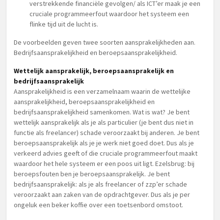
verstrekkende financiële gevolgen/ als ICT’er maak je een
cruciale programmeerfout waardoor het systeem een
flinke tijd uit de lucht is.
De voorbeelden geven twee soorten aansprakelijkheden aan.
Bedrijfsaansprakelijkheid en beroepsaansprakelijkheid.
Wettelijk aansprakelijk, beroepsaansprakelijk en
bedrijfsaansprakelijk
Aansprakelijkheid is een verzamelnaam waarin de wettelijke
aansprakelijkheid, beroepsaansprakelijkheid en
bedrijfsaansprakelijkheid samenkomen. Wat is wat? Je bent
wettelijk aansprakelijk als je als particulier (je bent dus niet in
functie als freelancer) schade veroorzaakt bij anderen. Je bent
beroepsaansprakelijk als je je werk niet goed doet. Dus als je
verkeerd advies geeft of die cruciale programmeerfout maakt
waardoor het hele systeem er een poos uit ligt. Ezelsbrug: bij
beroepsfouten ben je beroepsaansprakelijk. Je bent
bedrijfsaansprakelijk: als je als freelancer of zzp’er schade
veroorzaakt aan zaken van de opdrachtgever. Dus als je per
ongeluk een beker koffie over een toetsenbord omstoot.