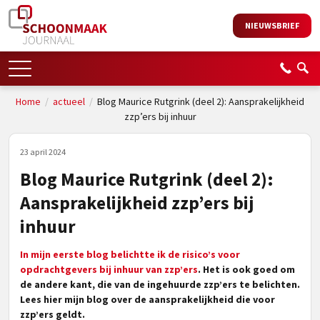
NIEUWSBRIEF
Home
/
actueel
/
Blog Maurice Rutgrink (deel 2): Aansprakelijkheid
zzp’ers bij inhuur
23 april 2024
Blog Maurice Rutgrink (deel 2):
Aansprakelijkheid zzp’ers bij
inhuur
In mijn eerste blog belichtte ik de risico’s voor
opdrachtgevers bij inhuur van zzp’ers
. Het is ook goed om
de andere kant, die van de ingehuurde zzp’ers te belichten.
Lees hier mijn blog over de aansprakelijkheid die voor
zzp’ers geldt.