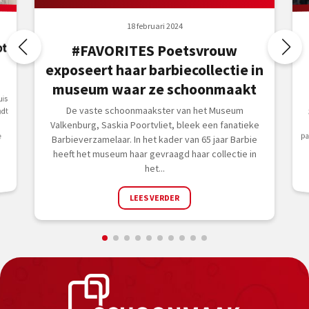
18 februari 2024
pt
#FAVORITES Poetsvrouw
exposeert haar barbiecollectie in
museum waar ze schoonmaakt
is
De vaste schoonmaakster van het Museum
udt
Valkenburg, Saskia Poortvliet, bleek een fanatieke
e
Barbieverzamelaar. In het kader van 65 jaar Barbie
heeft het museum haar gevraagd haar collectie in
het...
LEES VERDER