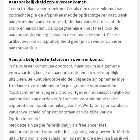
Aansprakelijkheid zzp-overeenkomst
In een freelance-overeenkomst zoals een overeenkomst van
opdracht leg je de afspraken met de opdrachtgever vast. Denk
aan de inhoud van de opdracht, de duur van de opdracht, de
start- en einddatum, de opzegtermijn en het tarief. Ook de
aansprakelijkheid leg je vast in deze overeenkomst. Bij het
artikel over de aansprakelijkheid geef je aan wie er wanneer
aansprakelijk is.
Aansprakelijkheid uitsluiten in overeenkomst
In de overeenkomst van opdracht, maar ook in je algemene
voorwaarden, kun je de aansprakelijkheid zo veel mogelijk
uitsluiten. Je kunt bijvoorbeeld de volgende zin opnemen in je
freelance-overeenkomst of in je algemene voorwaarden:
‘Opdrachtnemer is jegens Opdrachtgever niet aansprakelijk voor
aanspraken van derden en/of schade voortvloeiend uit de
exploitatie en openbaarmaking van het Werk, tenzij er sprake is
van grove schuld of opzet ontstaan aan de zijde van de
Opdrachtnemer.’
Met deze zin zeg je feitelijk dat jij als freelancer niet
aansprakelijk bent voor schade als gevolg van jouw werk. Met de
uitsluiting van ‘grove schuld’ en ‘opzet’. In die gevallen ben jij wél