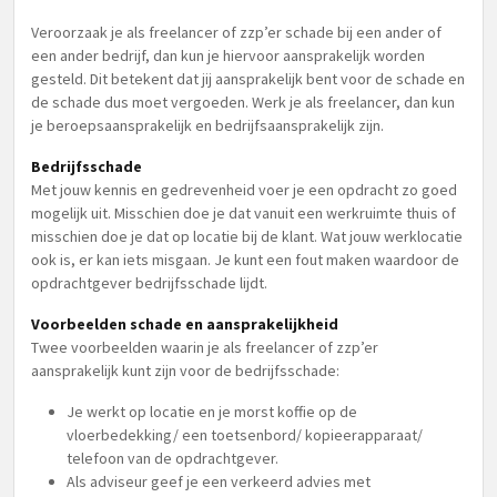
Veroorzaak je als freelancer of zzp’er schade bij een ander of
een ander bedrijf, dan kun je hiervoor aansprakelijk worden
gesteld. Dit betekent dat jij aansprakelijk bent voor de schade en
de schade dus moet vergoeden. Werk je als freelancer, dan kun
je beroepsaansprakelijk en bedrijfsaansprakelijk zijn.
Bedrijfsschade
Met jouw kennis en gedrevenheid voer je een opdracht zo goed
mogelijk uit. Misschien doe je dat vanuit een werkruimte thuis of
misschien doe je dat op locatie bij de klant. Wat jouw werklocatie
ook is, er kan iets misgaan. Je kunt een fout maken waardoor de
opdrachtgever bedrijfsschade lijdt.
Voorbeelden schade en aansprakelijkheid
Twee voorbeelden waarin je als freelancer of zzp’er
aansprakelijk kunt zijn voor de bedrijfsschade:
Je werkt op locatie en je morst koffie op de
vloerbedekking/ een toetsenbord/ kopieerapparaat/
telefoon van de opdrachtgever.
Als adviseur geef je een verkeerd advies met