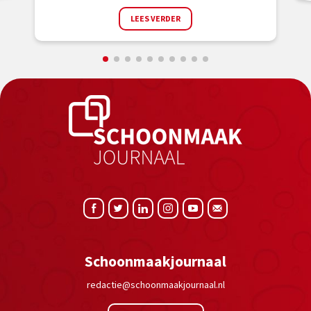
LEES VERDER
Schoonmaakjournaal
redactie@schoonmaakjournaal.nl