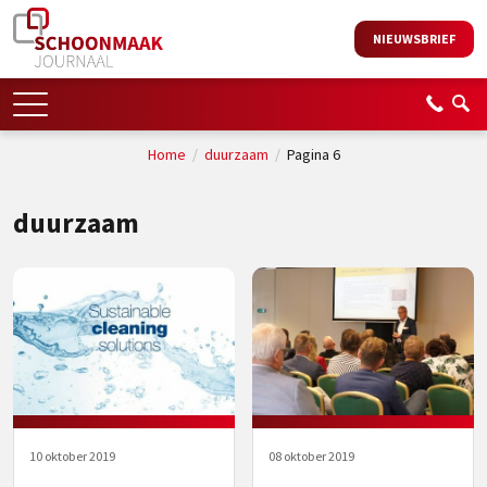
NIEUWSBRIEF
Home
/
duurzaam
/
Pagina 6
duurzaam
10 oktober 2019
08 oktober 2019