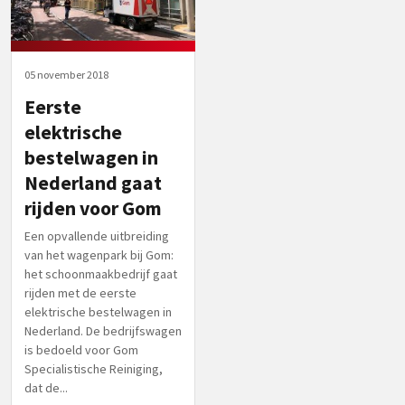
05 november 2018
Eerste
elektrische
bestelwagen in
Nederland gaat
rijden voor Gom
Een opvallende uitbreiding
van het wagenpark bij Gom:
het schoonmaakbedrijf gaat
rijden met de eerste
elektrische bestelwagen in
Nederland. De bedrijfswagen
is bedoeld voor Gom
Specialistische Reiniging,
dat de...