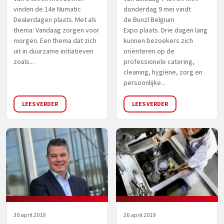
vinden de 14e Numatic
donderdag 9 mei vindt
Dealerdagen plaats. Met als
de Bunzl Belgium
thema: Vandaag zorgen voor
Expo plaats. Drie dagen lang
morgen. Een thema dat zich
kunnen bezoekers zich
uit in duurzame initiatieven
oriënteren op de
zoals...
professionele catering,
cleaning, hygiëne, zorg en
persoonlijke...
LEES VERDER
LEES VERDER
30 april 2019
26 april 2019