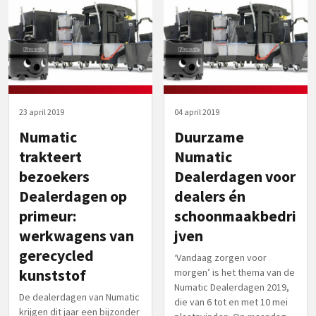
23 april 2019
04 april 2019
Numatic
Duurzame
trakteert
Numatic
bezoekers
Dealerdagen voor
Dealerdagen op
dealers én
primeur:
schoonmaakbedri
werkwagens van
jven
gerecycled
‘Vandaag zorgen voor
kunststof
morgen’ is het thema van de
Numatic Dealerdagen 2019,
De dealerdagen van Numatic
die van 6 tot en met 10 mei
krijgen dit jaar een bijzonder