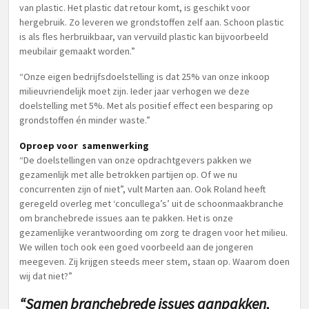
van plastic. Het plastic dat retour komt, is geschikt voor
hergebruik. Zo leveren we grondstoffen zelf aan. Schoon plastic
is als fles herbruikbaar, van vervuild plastic kan bijvoorbeeld
meubilair gemaakt worden.”
“Onze eigen bedrijfsdoelstelling is dat 25% van onze inkoop
milieuvriendelijk moet zijn. Ieder jaar verhogen we deze
doelstelling met 5%. Met als positief effect een besparing op
grondstoffen én minder waste.”
Oproep voor samenwerking
“De doelstellingen van onze opdrachtgevers pakken we
gezamenlijk met alle betrokken partijen op. Of we nu
concurrenten zijn of niet”, vult Marten aan. Ook Roland heeft
geregeld overleg met ‘concullega’s’ uit de schoonmaakbranche
om branchebrede issues aan te pakken. Het is onze
gezamenlijke verantwoording om zorg te dragen voor het milieu.
We willen toch ook een goed voorbeeld aan de jongeren
meegeven. Zij krijgen steeds meer stem, staan op. Waarom doen
wij dat niet?”
“Samen branchebrede issues aanpakken,