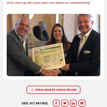
of als start-up. We staan open voor ideeën en samenwerking.”
TERUG NAAR DE VORIGE PAGINA
DEEL DIT ARTIKEL