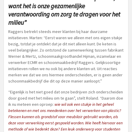
want het is onze gezamenlijke
verantwoording om zorg te dragen voor het
milieu”
Raggers betrekt steeds meer klanten bij haar duurzame
initiatieven. Marten: “Eerst waren we alleen met ons eigen stukje
bezig, totdat je ontdekt dat je dit niet alleen kunt. De keten is
veel belangrijker. Zo ontstond de samenwerking tussen fabrikant
Werner & Mertz, schoonmaakgroothandel Hijman, inzamelaar en
verwerker ECMR en schoonmaakbedrijf Raggers. Gelijksoortige
initiatieven rollen we nu ook bij andere klanten uit. Uit reacties
merken we dat we ons hiermee onderscheiden, er is geen ander
schoonmaakbedrijf die dit op deze manier aanloopt.”
“Eigenlijk is het niet goed dat onze bedrijven zich onderscheiden
door goed met het milieu om te gaan”, stelt Roland. “Daarom doe
ik nu meteen een oproep:
wie wil ook een stukje in het geheel
betekenen en met ons meedenken over het verwerken van plastic?
Flessen kunnen als grondstof voor meubilair gebruikt worden, als
deze voor verwerking eerst gespoeld worden. Wie heeft hiervoor een
methode of wie bedenkt deze? Een leuk onderwerp voor studenten