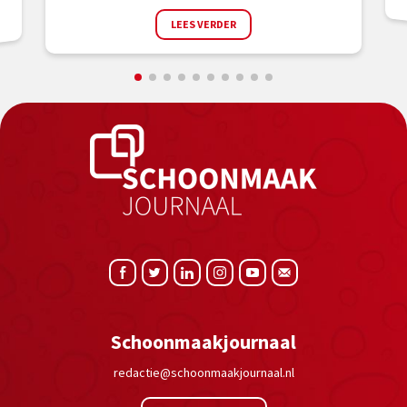
LEES VERDER
Schoonmaakjournaal
redactie@schoonmaakjournaal.nl