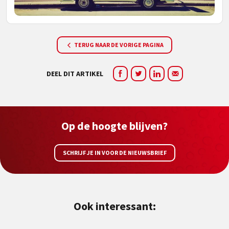
TERUG NAAR DE VORIGE PAGINA
DEEL DIT ARTIKEL
Op de hoogte blijven?
SCHRIJF JE IN VOOR DE NIEUWSBRIEF
Ook interessant: