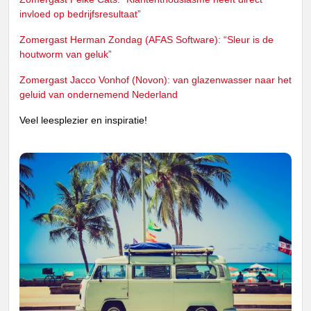
invloed op bedrijfsresultaat”
Zomergast Herman Zondag (AFAS Software): “Sleur is de
houtworm van geluk”
Zomergast Jacco Vonhof (Novon): van glazenwasser naar het
geluid van ondernemend Nederland
Veel leesplezier en inspiratie!