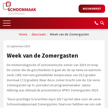
NIEUWSBRIEF
Home
/
duurzaam
/
Week van de Zomergasten
22 september 2019
Week van de Zomergasten
De meteorologische of astronomische zomer van 2019 zit erop.
De zomer die de geschiedenis in gaat als de op twee na warmste
sinds 1901 met een gemiddelde temperatuur van 18,5 graden
(normaal 17,0 graden). Maar deze zomer bracht ook de 32e serie
Zomergasten op tv: journalist en programmamaker Janine
Abbring was ditmaal de presentatrice VPRO Zomergasten 2019.
“Deze prachtige tv brachten mij in 2017 op het idee voor de serie
Schoonmaakjournaal Zomergasten. Daarvoor hebben we ons ook