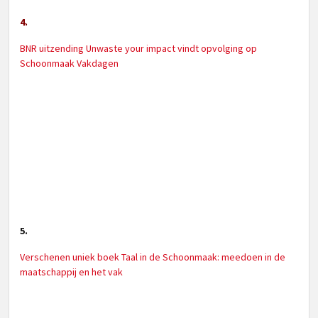
4.
BNR uitzending Unwaste your impact vindt opvolging op
Schoonmaak Vakdagen
5.
Verschenen uniek boek Taal in de Schoonmaak: meedoen in de
maatschappij en het vak