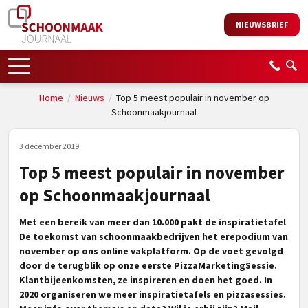
NIEUWSBRIEF
Home
/
Nieuws
/
Top 5 meest populair in november op
Schoonmaakjournaal
3 december 2019
Top 5 meest populair in november
op Schoonmaakjournaal
Met een bereik van meer dan 10.000 pakt de inspiratietafel
De toekomst van schoonmaakbedrijven het erepodium van
november op ons online vakplatform. Op de voet gevolgd
door de terugblik op onze eerste PizzaMarketingSessie.
Klantbijeenkomsten, ze inspireren en doen het goed. In
2020 organiseren we meer inspiratietafels en pizzasessies.