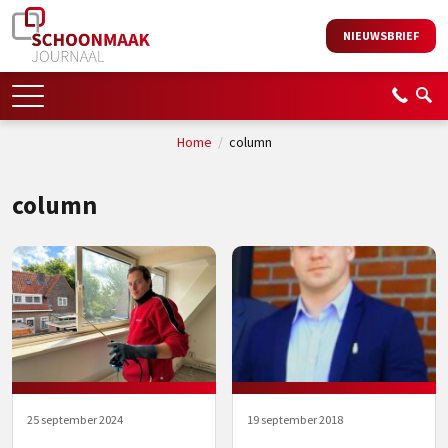
NIEUWSBRIEF
Home
/
column
column
25 september 2024
19 september 2018