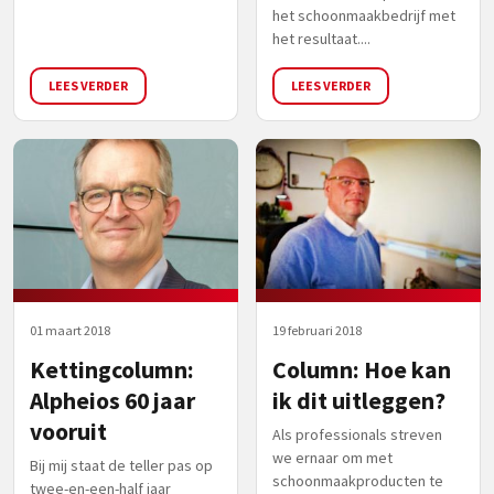
het schoonmaakbedrijf met
het resultaat....
LEES VERDER
LEES VERDER
01 maart 2018
19 februari 2018
Kettingcolumn:
Column: Hoe kan
Alpheios 60 jaar
ik dit uitleggen?
vooruit
Als professionals streven
we ernaar om met
Bij mij staat de teller pas op
schoonmaakproducten te
twee-en-een-half jaar