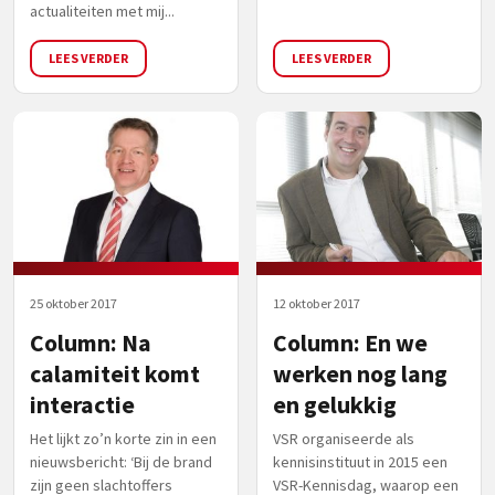
actualiteiten met mij...
LEES VERDER
LEES VERDER
25 oktober 2017
12 oktober 2017
Column: Na
Column: En we
calamiteit komt
werken nog lang
interactie
en gelukkig
Het lijkt zo’n korte zin in een
VSR organiseerde als
nieuwsbericht: ‘Bij de brand
kennisinstituut in 2015 een
zijn geen slachtoffers
VSR-Kennisdag, waarop een