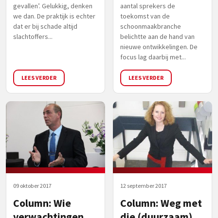
gevallen’. Gelukkig, denken
aantal sprekers de
we dan. De praktijk is echter
toekomst van de
dat er bij schade altijd
schoonmaakbranche
slachtoffers...
belichtte aan de hand van
nieuwe ontwikkelingen. De
focus lag daarbij met...
LEES VERDER
LEES VERDER
09 oktober 2017
12 september 2017
Column: Wie
Column: Weg met
verwachtingen
die (duurzaam)