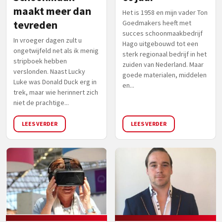
maakt meer dan
Het is 1958 en mijn vader Ton
tevreden
Goedmakers heeft met
succes schoonmaakbedrijf
In vroeger dagen zult u
Hago uitgebouwd tot een
ongetwijfeld net als ik menig
sterk regionaal bedrijf in het
stripboek hebben
zuiden van Nederland. Maar
verslonden. Naast Lucky
goede materialen, middelen
Luke was Donald Duck erg in
en...
trek, maar wie herinnert zich
niet de prachtige...
LEES VERDER
LEES VERDER