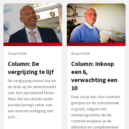
10 april 2018
06 april 2018
Column: De
Column: Inkoop
vergrijzing te lijf
een 6,
verwachting een
De vergrijzing neemt toe en
de druk op de arbeidsmarkt
10
ook. Het zijn bekend feiten.
Daar sta je dan. Een controle
Maar dat we steeds ouder
gelopen en de schoonmaak
worden brengt zeker ook
is goed, volgens het
een enorme uitdaging met
werkprogramma. Na de
zich...
controle evalueer je de
uitkomst en complimenteer