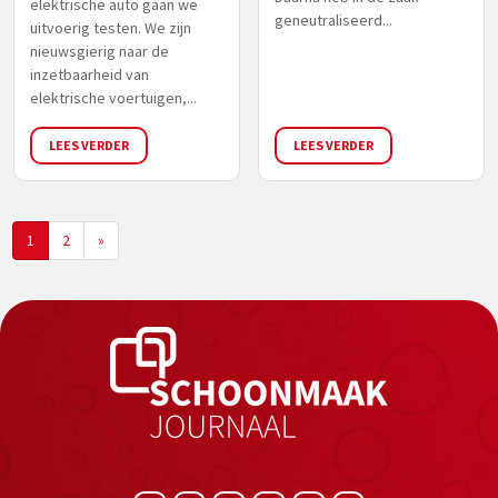
elektrische auto gaan we
geneutraliseerd...
uitvoerig testen. We zijn
nieuwsgierig naar de
inzetbaarheid van
elektrische voertuigen,...
LEES VERDER
LEES VERDER
1
2
»