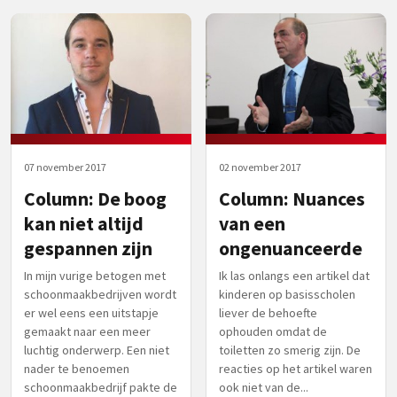
07 november 2017
02 november 2017
Column: De boog
Column: Nuances
kan niet altijd
van een
gespannen zijn
ongenuanceerde
In mijn vurige betogen met
Ik las onlangs een artikel dat
schoonmaakbedrijven wordt
kinderen op basisscholen
er wel eens een uitstapje
liever de behoefte
gemaakt naar een meer
ophouden omdat de
luchtig onderwerp. Een niet
toiletten zo smerig zijn. De
nader te benoemen
reacties op het artikel waren
schoonmaakbedrijf pakte de
ook niet van de...