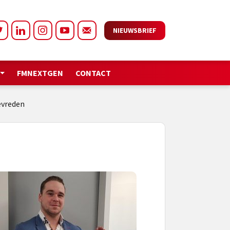
NIEUWSBRIEF
FMNEXTGEN
CONTACT
vreden