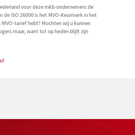
 Nederland voor deze mkb-ondernemers de
 de ISO 26000 is het MVO-Keurmerk in het
at MVO-tarief hebt? Mochten wij u kunnen
gers maar, want tot op heden blijft zijn
nd