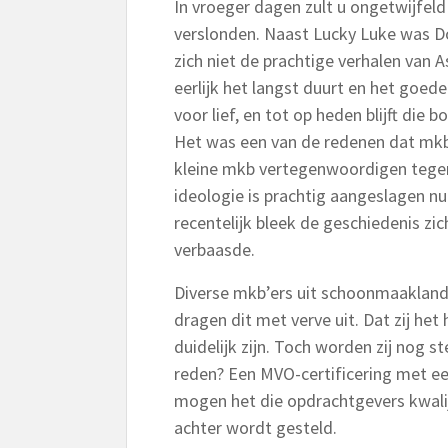
In vroeger dagen zult u ongetwijfeld
verslonden. Naast Lucky Luke was Do
zich niet de prachtige verhalen van A
eerlijk het langst duurt en het goed
voor lief, en tot op heden blijft die
Het was een van de redenen dat mkb
kleine mkb vertegenwoordigen tegen
ideologie is prachtig aangeslagen n
recentelijk bleek de geschiedenis zic
verbaasde.
Diverse mkb’ers uit schoonmaakland
dragen dit met verve uit. Dat zij he
duidelijk zijn. Toch worden zij nog
reden? Een MVO-certificering met ee
mogen het die opdrachtgevers kwali
achter wordt gesteld.