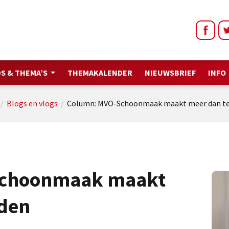
S & THEMA’S
THEMAKALENDER
NIEUWSBRIEF
INFO
/
Blogs en vlogs
/
Column: MVO-Schoonmaak maakt meer dan te
Schoonmaak maakt
eden