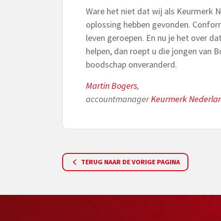
Ware het niet dat wij als Keurmerk
oplossing hebben gevonden. Conform
leven geroepen. En nu je het over d
helpen, dan roept u die jongen van Bo
boodschap onveranderd.
Martin Bogers
,
accountmanager
Keurmerk Nederla
TERUG NAAR DE VORIGE PAGINA