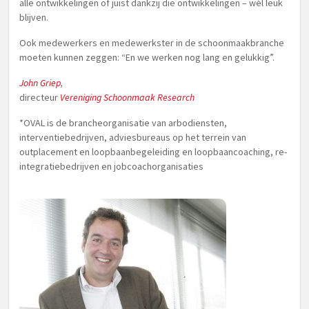
alle ontwikkelingen of juist dankzij die ontwikkelingen – wél leuk
blijven.
Ook medewerkers en medewerkster in de schoonmaakbranche
moeten kunnen zeggen: “En we werken nog lang en gelukkig”.
John Griep
,
directeur
Vereniging Schoonmaak Research
*OVAL is de brancheorganisatie van arbodiensten,
interventiebedrijven, adviesbureaus op het terrein van
outplacement en loopbaanbegeleiding en loopbaancoaching, re-
integratiebedrijven en jobcoachorganisaties