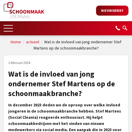
NIEUWSBRIEF
Home
/
actueel
/
Wat is de invloed van jong ondernemer Stef
Martens op de schoonmaakbranche?
1 februari 2024
Wat is de invloed van jong
ondernemer Stef Martens op de
schoonmaakbranche?
In december 2023 deden we de oproep over welke invloed
jongeren in de schoonmaakbranche hebben. Stef Martens
(Social Cleania) reageerde enthousiast. Hij helpt
schoonmaakbedrijven met het vinden van nieuwe
medewerkers via social media. Een aanpak die in 2023 voor