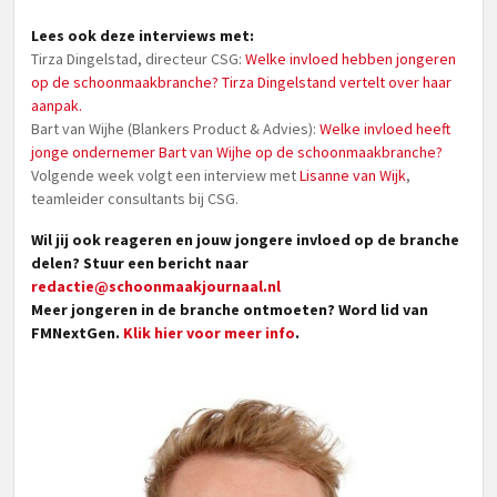
Lees ook deze interviews met:
Tirza Dingelstad, directeur CSG:
Welke invloed hebben jongeren
op de schoonmaakbranche? Tirza Dingelstand vertelt over haar
aanpak.
Bart van Wijhe (Blankers Product & Advies):
Welke invloed heeft
jonge ondernemer Bart van Wijhe op de schoonmaakbranche?
Volgende week volgt een interview met
Lisanne van Wijk
,
teamleider consultants bij CSG.
Wil jij ook reageren en jouw jongere invloed op de branche
delen? Stuur een bericht naar
redactie@schoonmaakjournaal.nl
Meer jongeren in de branche ontmoeten? Word lid van
FMNextGen.
Klik hier voor meer info
.