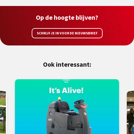
Op de hoogte blijven?
SCHRIJF JE IN VOOR DE NIEUWSBRIEF
Ook interessant: