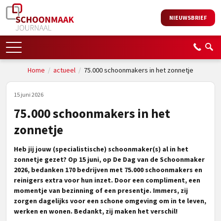
NIEUWSBRIEF
Home
/
actueel
/
75.000 schoonmakers in het zonnetje
15 juni 2026
75.000 schoonmakers in het
zonnetje
Heb jij jouw (specialistische) schoonmaker(s) al in het
zonnetje gezet? Op 15 juni, op De Dag van de Schoonmaker
2026, bedanken 170 bedrijven met 75.000 schoonmakers en
reinigers extra voor hun inzet. Door een compliment, een
momentje van bezinning of een presentje. Immers, zij
zorgen dagelijks voor een schone omgeving om in te leven,
werken en wonen. Bedankt, zij maken het verschil!