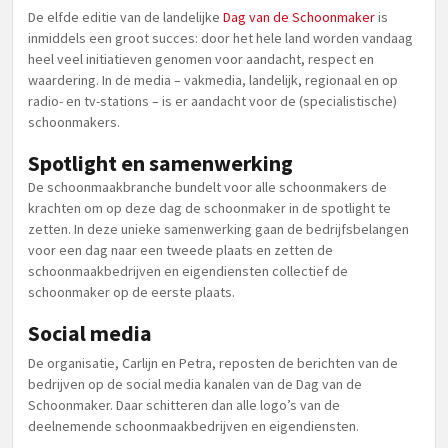
De elfde editie van de landelijke
Dag van de Schoonmaker
is
inmiddels een groot succes: door het hele land worden vandaag
heel veel initiatieven genomen voor aandacht, respect en
waardering. In de media – vakmedia, landelijk, regionaal en op
radio- en tv-stations – is er aandacht voor de (specialistische)
schoonmakers.
Spotlight en samenwerking
De schoonmaakbranche bundelt voor alle schoonmakers de
krachten om op deze dag de schoonmaker in de spotlight te
zetten. In deze unieke samenwerking gaan de bedrijfsbelangen
voor een dag naar een tweede plaats en zetten de
schoonmaakbedrijven en eigendiensten collectief de
schoonmaker op de eerste plaats.
Social media
De organisatie, Carlijn en Petra, reposten de berichten van de
bedrijven op de social media kanalen van de Dag van de
Schoonmaker. Daar schitteren dan alle logo’s van de
deelnemende schoonmaakbedrijven en eigendiensten.