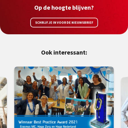
Op de hoogte blijven?
SCHRIJF JE IN VOOR DE NIEUWSBRIEF
Ook interessant: