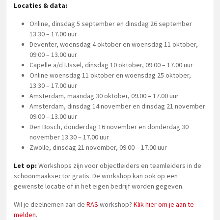
Locaties & data:
Online, dinsdag 5 september en dinsdag 26 september
13.30 – 17.00 uur
Deventer, woensdag 4 oktober en woensdag 11 oktober,
09.00 – 13.00 uur
Capelle a/d IJssel, dinsdag 10 oktober, 09.00 – 17.00 uur
Online woensdag 11 oktober en woensdag 25 oktober,
13.30 – 17.00 uur
Amsterdam, maandag 30 oktober, 09.00 – 17.00 uur
Amsterdam, dinsdag 14 november en dinsdag 21 november
09.00 – 13.00 uur
Den Bosch, donderdag 16 november en donderdag 30
november 13.30 – 17.00 uur
Zwolle, dinsdag 21 november, 09.00 – 17.00 uur
Let op:
Workshops zijn voor objectleiders en teamleiders in de
schoonmaaksector gratis. De workshop kan ook op een
gewenste locatie of in het eigen bedrijf worden gegeven.
Wil je deelnemen aan de
RAS
workshop?
Klik hier om je aan te
melden
.