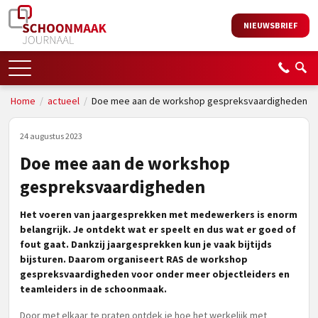
NIEUWSBRIEF
Home
/
actueel
/
Doe mee aan de workshop gespreksvaardigheden
24 augustus 2023
Doe mee aan de workshop
gespreksvaardigheden
Het voeren van jaargesprekken met medewerkers is enorm
belangrijk. Je ontdekt wat er speelt en dus wat er goed of
fout gaat. Dankzij jaargesprekken kun je vaak bijtijds
bijsturen. Daarom organiseert RAS de workshop
gespreksvaardigheden voor onder meer objectleiders en
teamleiders in de schoonmaak.
Door met elkaar te praten ontdek je hoe het werkelijk met