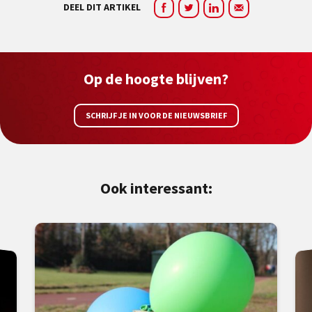
DEEL DIT ARTIKEL
Op de hoogte blijven?
SCHRIJF JE IN VOOR DE NIEUWSBRIEF
Ook interessant: