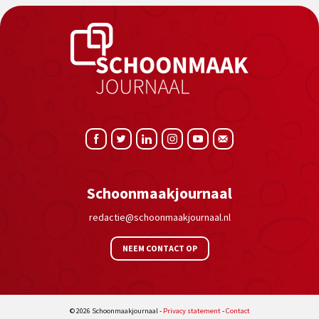
Schoonmaakjournaal
redactie@schoonmaakjournaal.nl
NEEM CONTACT OP
© 2026 Schoonmaakjournaal -
Privacy statement
-
Contact