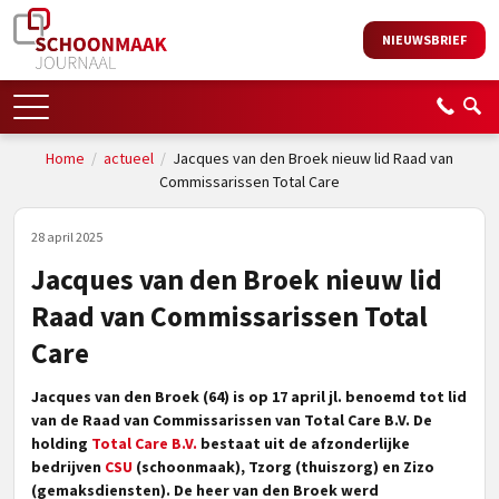
NIEUWSBRIEF
Home
/
actueel
/
Jacques van den Broek nieuw lid Raad van
Commissarissen Total Care
28 april 2025
Jacques van den Broek nieuw lid
Raad van Commissarissen Total
Care
Jacques van den Broek (64) is op 17 april jl. benoemd tot lid
van de Raad van Commissarissen van Total Care B.V. De
holding
Total Care B.V.
bestaat uit de afzonderlijke
bedrijven
CSU
(schoonmaak), Tzorg (thuiszorg) en Zizo
(gemaksdiensten). De heer van den Broek werd