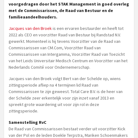
voorgedragen door het STAK Management in goed overleg
met de Commissarissen, de Raad van Bestuur en de
familieaandeelhouders.
Jacques van den Broek
is een ervaren bestuurder en heeft tot
2022 als CEO en voorzitter Raad van Bestuur bij Randstad N.V.
gewerkt. Momenteel is hij tevens Voorzitter van de Raad van
Commissarissen van CM.Com, Voorzitter Raad van
Commissarissen van Intergamma, Voorzitter Raad van Toezicht
van het Leids Universitair Medisch Centrum en Voorzitter van het
Nederlands Comité voor Ondernemerschap.
Jacques van den Broek volgt Bert van der Schelde op, wiens
zittingsperiode afliep na 4 termijnen lid Raad van
Commissarissen te zijn geweest. Total Care B.V. is de heer van
der Schelde zeer erkentelijk voor zijn inzet vanaf 2013 en
spreekt grote waardering uit voor zijn rol in deze
zittingsperiode.
Samenstelling RvC
De Raad van Commissarissen bestaat verder uit voorzitter Kick
van der Pol en de leden Doekle Terpstra, Mariken Schoenmakers