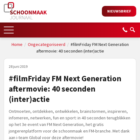
NIEUWSBRIEF
Home
/
Ongecategoriseerd
/
#filmFriday FM Next Generation
aftermovie: 40 seconden (inter)actie
28 juni 2019
#filmFriday FM Next Generation
aftermovie: 40 seconden
(inter)actie
Ontmoeten, ontdekken, ontwikkelen, brainstormen, inspireren,
infomeren, netwerken, fun en sport: in 40 seconden terugblikken
op het 3e event van FM Next Generation, het gratis
jongerenplatform voor de schoonmaak en FM-branche. Met dank
aan i-team Global voor deze aftermovie!