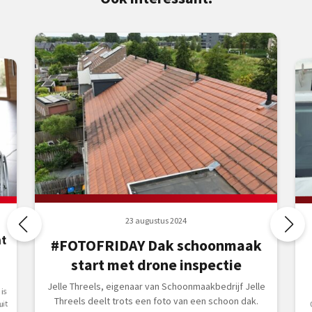
23 augustus 2024
t
#FOTOFRIDAY Dak schoonmaak
start met drone inspectie
Jelle Threels, eigenaar van Schoonmaakbedrijf Jelle
is
Threels deelt trots een foto van een schoon dak.
uit