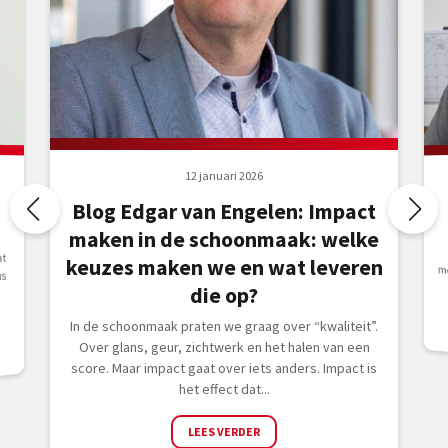
12 januari 2026
Blog Edgar van Engelen: Impact
maken in de schoonmaak: welke
at
keuzes maken we en wat leveren
us
die op?
In de schoonmaak praten we graag over “kwaliteit”.
Over glans, geur, zichtwerk en het halen van een
score. Maar impact gaat over iets anders. Impact is
het effect dat...
LEES VERDER