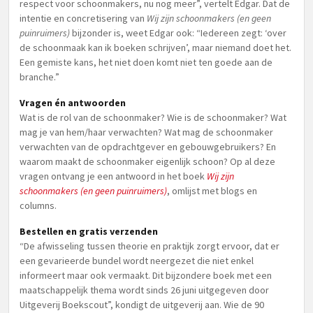
respect voor schoonmakers, nu nog meer”, vertelt Edgar. Dat de
intentie en concretisering van
Wij zijn schoonmakers (en geen
puinruimers)
bijzonder is, weet Edgar ook: “Iedereen zegt: ‘over
de schoonmaak kan ik boeken schrijven’, maar niemand doet het.
Een gemiste kans, het niet doen komt niet ten goede aan de
branche.”
Vragen én antwoorden
Wat is de rol van de schoonmaker? Wie is de schoonmaker? Wat
mag je van hem/haar verwachten? Wat mag de schoonmaker
verwachten van de opdrachtgever en gebouwgebruikers? En
waarom maakt de schoonmaker eigenlijk schoon? Op al deze
vragen ontvang je een antwoord in het boek
Wij zijn
schoonmakers (en geen puinruimers)
, omlijst met blogs en
columns.
Bestellen en gratis verzenden
“De afwisseling tussen theorie en praktijk zorgt ervoor, dat er
een gevarieerde bundel wordt neergezet die niet enkel
informeert maar ook vermaakt. Dit bijzondere boek met een
maatschappelijk thema wordt sinds 26 juni uitgegeven door
Uitgeverij Boekscout”, kondigt de uitgeverij aan. Wie de 90