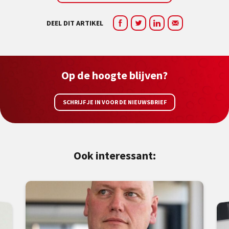
DEEL DIT ARTIKEL
Op de hoogte blijven?
SCHRIJF JE IN VOOR DE NIEUWSBRIEF
Ook interessant: