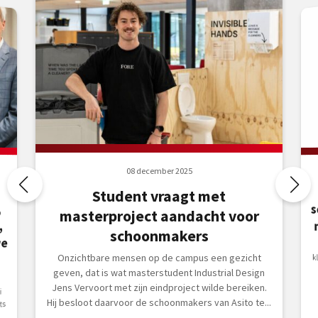
08 december 2025
Student vraagt met
,
masterproject aandacht voor
,
schoonmakers
we
Onzichtbare mensen op de campus een gezicht
geven, dat is wat masterstudent Industrial Design
Jens Vervoort met zijn eindproject wilde bereiken.
i
Hij besloot daarvoor de schoonmakers van Asito te...
ts