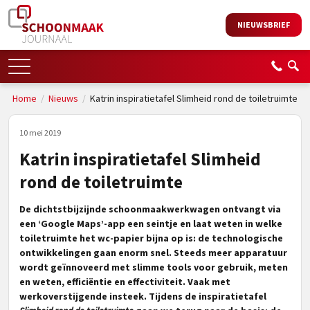
NIEUWSBRIEF
Home
/
Nieuws
/
Katrin inspiratietafel Slimheid rond de toiletruimte
10 mei 2019
Katrin inspiratietafel Slimheid
rond de toiletruimte
De dichtstbijzijnde schoonmaakwerkwagen ontvangt via
een ‘Google Maps’-app een seintje en laat weten in welke
toiletruimte het wc-papier bijna op is: de technologische
ontwikkelingen gaan enorm snel. Steeds meer apparatuur
wordt geïnnoveerd met slimme tools voor gebruik, meten
en weten, efficiëntie en effectiviteit. Vaak met
werkoverstijgende insteek. Tijdens de inspiratietafel