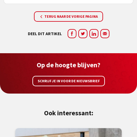
TERUG NAAR DE VORIGE PAGINA
DEEL DIT ARTIKEL
Op de hoogte blijven?
SCHRIJF JE IN VOOR DE NIEUWSBRIEF
Ook interessant: