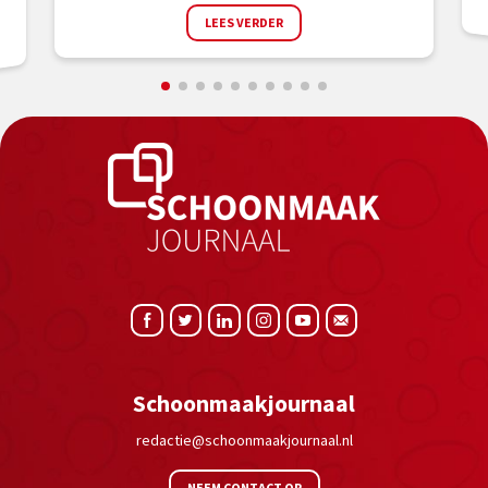
.
LEES VERDER
Schoonmaakjournaal
redactie@schoonmaakjournaal.nl
NEEM CONTACT OP