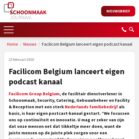
NIEUWSBRIEF
Home
/
Nieuws
/
Facilicom Belgium lanceert eigen podcast kanaal
22 februari 2020
Facilicom Belgium lanceert eigen
podcast kanaal
Facilicom Group Belgium
, de facilitair dienstverlener in
Schoonmaak, Security, Catering, Gebouwbeheer en Facility
& Reception met een sterk
Nederlands familiebedrijf
als
basis, is haar eigen postcast-kanaal gestart. “We focussen
ons op continuïteit en innovatie. U mag er zeker van zijn
dat onze mensen net dat tikkeltje meer doen, want de
juiste mensen op de juiste plek zorgen voor een