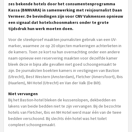
zes bekende hotels door het consumentenprogramma
Kassa (BNNVARA) in samenwerking met reisjournalist Daan
Vermeer. De bevindingen zijn voor CNV Vakmensen opnieuw
een signaal dat hotelschoonmakers onder te grote
tijdsdruk hun werk moeten doen.
Voor de steekproef maakten journalisten gebruik van een UV-
marker, waarmee ze op 20 objecten markeringen achterlieten in
de kamers. Toen ze kort na hun overnachting onder een andere
naam opnieuw een reservering maakten voor dezelfde kamer
bleek deze in bijna alle gevallen niet goed schoongemaakt te
zijn. De journalisten boekten kamers in vestigingen van Bastion
(Utrecht), Best Western (Amsterdam), Fletcher (Amersfoort), Ibis
(Haarlem), NH Hotel (Utrecht) en Van der Valk (De Bilt).
Niet vervangen
Bij het Bastion-hotel bleken de kussenslopen, dekbedden en
lakens van beide bedden niet te zijn vervangen. Bij de bezochte
hotels van Fletcher, Ibis en NH Hotel werd maar één van de twee
bedden verschoond. Bij slechts één hotel was het toilet
compleet schoongemaakt.