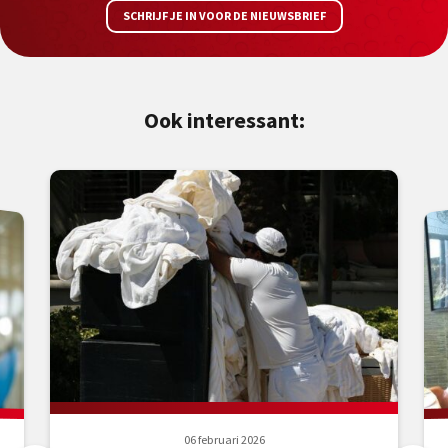
SCHRIJF JE IN VOOR DE NIEUWSBRIEF
Ook interessant:
06 februari 2026