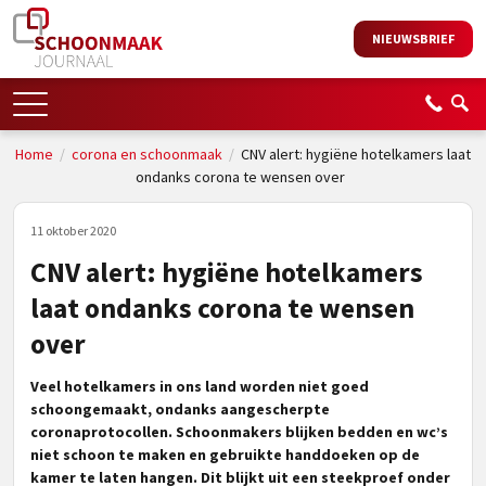
NIEUWSBRIEF
Home
/
corona en schoonmaak
/
CNV alert: hygiëne hotelkamers laat
ondanks corona te wensen over
11 oktober 2020
CNV alert: hygiëne hotelkamers
laat ondanks corona te wensen
over
Veel hotelkamers in ons land worden niet goed
schoongemaakt, ondanks aangescherpte
coronaprotocollen. Schoonmakers blijken bedden en wc’s
niet schoon te maken en gebruikte handdoeken op de
kamer te laten hangen.
Dit blijkt uit een steekproef onder