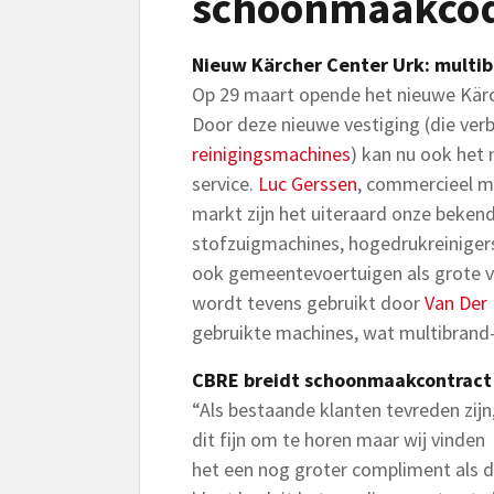
schoonmaakco
Nieuw Kärcher Center Urk: multib
Op 29 maart opende het nieuwe Kärch
Door deze nieuwe vestiging (die ve
reinigingsmachines
) kan nu ook het
service.
Luc Gerssen
, commercieel m
markt zijn het uiteraard onze beken
stofzuigmachines, hogedrukreinige
ook gemeentevoertuigen als grote v
wordt tevens gebruikt door
Van Der
gebruikte machines, wat multibrand
CBRE breidt schoonmaakcontract 
“Als bestaande klanten tevreden zijn,
dit fijn om te horen maar wij vinden
het een nog groter compliment als 