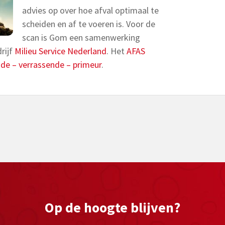
advies op over hoe afval optimaal te
scheiden en af te voeren is. Voor de
scan is Gom een samenwerking
rijf
Milieu Service Nederland
. Het
AFAS
e
de – verrassende – primeur
.
Op de hoogte blijven?