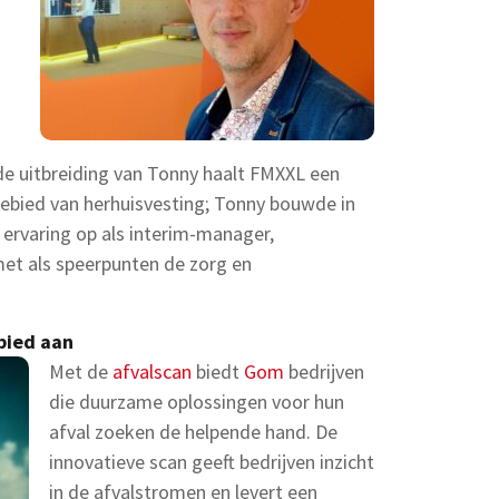
de uitbreiding van Tonny haalt FMXXL een
gebied van herhuisvesting; Tonny bouwde in
r ervaring op als interim-manager,
et als speerpunten de zorg en
bied aan
Met de
afvalscan
biedt
Gom
bedrijven
die duurzame oplossingen voor hun
afval zoeken de helpende hand. De
innovatieve scan geeft bedrijven inzicht
in de afvalstromen en levert een