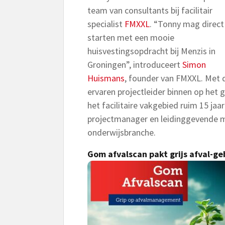
team van consultants bij facilitair
specialist
FMXXL
. “Tonny mag direct
starten met een mooie
huisvestingsopdracht bij Menzis in
Groningen”, introduceert
Simon
Huismans
, founder van FMXXL. Met 
ervaren projectleider binnen op het 
het facilitaire vakgebied ruim 15 jaa
projectmanager en leidinggevende m
onderwijsbranche.
Gom afvalscan pakt grijs afval-ge