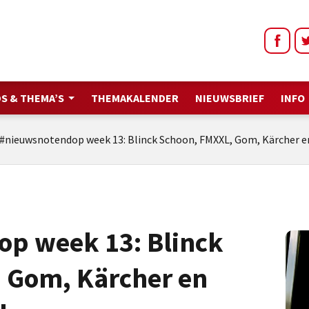
S & THEMA’S
THEMAKALENDER
NIEUWSBRIEF
INFO
#nieuwsnotendop week 13: Blinck Schoon, FMXXL, Gom, Kärcher
p week 13: Blinck
 Gom, Kärcher en