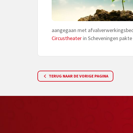
aangegaan met afvalverwerkingsbed
Circustheater
in Scheveningen pakt
TERUG NAAR DE VORIGE PAGINA