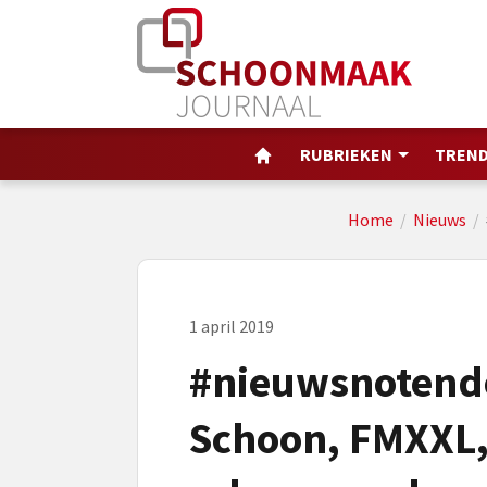
RUBRIEKEN
TREND
Home
/
Nieuws
/
1 april 2019
#nieuwsnotendo
Schoon, FMXXL,