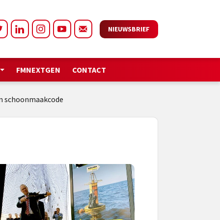
NIEUWSBRIEF
FMNEXTGEN
CONTACT
 en schoonmaakcode