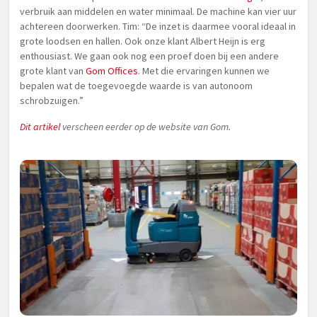
verbruik aan middelen en water minimaal. De machine kan vier uur
achtereen doorwerken. Tim: “De inzet is daarmee vooral ideaal in
grote loodsen en hallen. Ook onze klant Albert Heijn is erg
enthousiast. We gaan ook nog een proef doen bij een andere
grote klant van
Gom Offices
. Met die ervaringen kunnen we
bepalen wat de toegevoegde waarde is van autonoom
schrobzuigen.”
Dit artikel
verscheen eerder op de website van Gom.