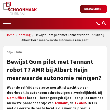
NIEUWSBRIEF
Home
/
betaling
/
Bewijst Gom pilot met Tennant robot T7 AMR bij
Albert Heijn meerwaarde autonomie reinigen?
30 juni 2020
Bewijst Gom pilot met Tennant
robot T7 AMR bij Albert Heijn
meerwaarde autonomie reinigen?
Waar de zelfrijdende auto nog altijd wacht op een
doorbraak, is autonoom schrobzuigen al werkelijkheid. Bij
Gom Offices
loopt – beter gezegd: rijdt – een pilot met het
nieuwste paradepaardje van
Tennant
, de
T7 AMR
. Het is
niet de eerste de beste locatie die voor de proef is