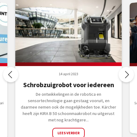
14 april 2023
Schrobzuigrobot voor iedereen
De ontwikkelingen in de robotica en
sensortechnologie gaan gestaag vooruit, en
ari
daarmee nemen ook de mogelijkheden toe. Kärcher
heeft zijn KIRA B 50 schoonmaakrobot nu uitgerust
e
met nog krachtigere...
LEES VERDER