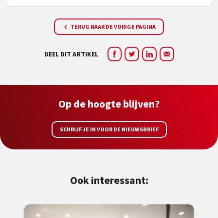
TERUG NAAR DE VORIGE PAGINA
DEEL DIT ARTIKEL
Op de hoogte blijven?
SCHRIJF JE IN VOOR DE NIEUWSBRIEF
Ook interessant: