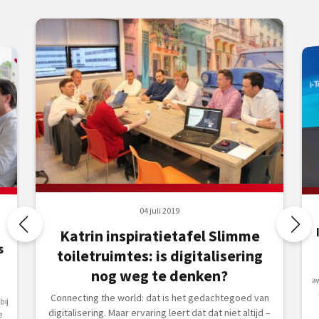
04 juli 2019
Katrin inspiratietafel Slimme
s
toiletruimtes: is digitalisering
nog weg te denken?
Connecting the world: dat is het gedachtegoed van
ij
digitalisering. Maar ervaring leert dat dat niet altijd –