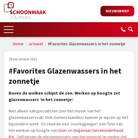
NIEUWSBRIEF
Home
/
actueel
/
#Favorites Glazenwassers in het zonnetje
18 december 2022
#Favorites Glazenwassers in het
zonnetje
Boven de wolken schijnt de zon. Werken op hoogte zet
glazenwassers ‘in het zonnetje’.
Niet alleen vakspecialisten zien het mooie van het
glazenwassersvak. Ook buitenstaanders kunnen je wijzen op het
bijzondere werk. Zo stuurde een ‘voorbijganger’ een foto van
het werken op hoogte van
Gom
en
Degenaar Gevelonderhoud
B.V
.. Zelf geven de glazenwassers aan het normaal te vinden dat