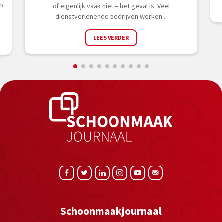
e
of eigenlijk vaak niet – het geval is. Veel
om
dienstverlenende bedrijven werken...
LEES VERDER
Schoonmaakjournaal