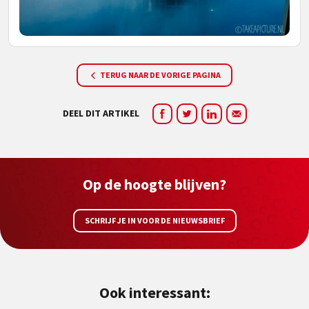
TERUG NAAR DE VORIGE PAGINA
DEEL DIT ARTIKEL
Op de hoogte blijven?
SCHRIJF JE IN VOOR DE NIEUWSBRIEF
Ook interessant: