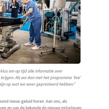
e klus om op tijd alle informatie over
e krijgen. Als we dan met het programma ‘live’
 zijn op wat we weer gepresteerd hebben.”
send nieuw geluid horen. Aan ons, als
ven en van de bekende én nieuwe initiatieven