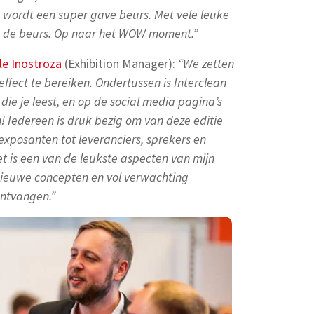
 wordt een super gave beurs. Met vele leuke
ns de beurs. Op naar het WOW moment.”
le Inostroza
(Exhibition Manager):
“We zetten
effect te bereiken. Ondertussen is Interclean
 die je leest, en op de social media pagina’s
n! Iedereen is druk bezig om van deze editie
xposanten tot leveranciers, sprekers en
et is een van de leukste aspecten van mijn
nieuwe concepten en vol verwachting
ontvangen.”