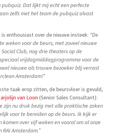
pubquiz. Dat lijkt mij echt een perfecte
gaan zelfs met het team de pubquiz alvast
) is enthousiast over de nieuwe insteek:
“De
ste weken voor de beurs, met zoveel nieuwe
n Social Club, nog drie theaters op de
n speciaal vrijdagmiddagprogramma voor de
wel nieuwe als trouwe bezoeker blij verrast
terclean Amsterdam!”
te taak erop zitten, de beursvloer is gevuld,
arjolijn van Loon
(Senior Sales Consultant):
e zijn nu druk bezig met alle praktische zaken
jk voor te bereiden op de beurs. Ik kijk er
n komen over vijf weken en vooral om al onze
n RAI Amsterdam.”