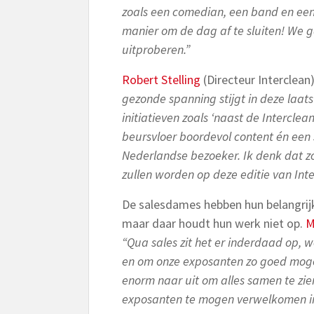
zoals een comedian, een band en een 
manier om de dag af te sluiten! We 
uitproberen.”
Robert Stelling
(Directeur Interclean
gezonde spanning stijgt in deze laat
initiatieven zoals ‘naast de Interclea
beursvloer boordevol content én ee
Nederlandse bezoeker. Ik denk dat zo
zullen worden op deze editie van In
De salesdames hebben hun belangrijks
maar daar houdt hun werk niet op.
M
“Qua sales zit het er inderdaad op, w
en om onze exposanten zo goed mogeli
enorm naar uit om alles samen te zie
exposanten te mogen verwelkomen i