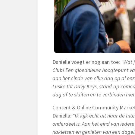
Danielle voegt er nog aan toe:
“Wat j
Club! Een gloednieuw hoogtepunt van
aan het einde van elke dag op al onz
Luske tot Davy Keys, stand-up come
dag af te sluiten en te verbinden met 
Content & Online Community Marke
Daniella:
“Ik kijk echt uit naar de In
onderdeel is. Aan het eind van iede
nakletsen en genieten van een dagel