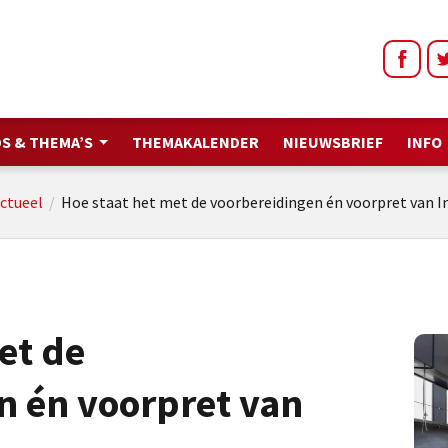
S & THEMA’S
THEMAKALENDER
NIEUWSBRIEF
INFO
ctueel
/
Hoe staat het met de voorbereidingen én voorpret van I
et de
n én voorpret van