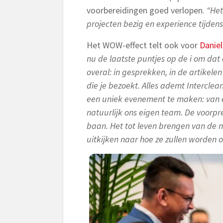
voorbereidingen goed verlopen.
“Het
projecten bezig en experience tijde
Het WOW-effect telt ook voor
Daniel
nu de laatste puntjes op de i om dat 
overal: in gesprekken, in de artikelen
die je bezoekt. Alles ademt Interclea
een uniek evenement te maken: van e
natuurlijk ons eigen team. De voorpr
baan. Het tot leven brengen van de 
uitkijken naar hoe ze zullen worden 