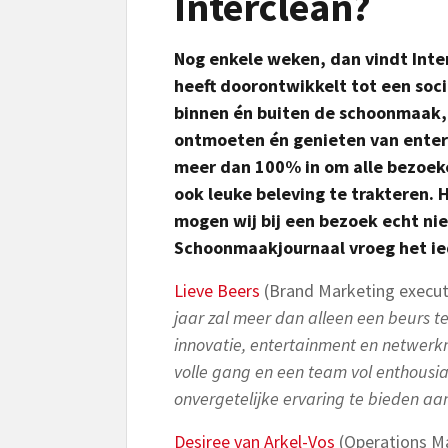
Interclean?
Nog enkele weken, dan vindt Inte
heeft doorontwikkelt tot een soci
binnen én buiten de schoonmaak, 
ontmoeten én genieten van enter
meer dan 100% in om alle bezoeke
ook leuke beleving te trakteren. 
mogen wij bij een bezoek echt ni
Schoonmaakjournaal vroeg het ied
Lieve Beers
(Brand Marketing executi
jaar zal meer dan alleen een beurs t
innovatie, entertainment en netwerk
volle gang en een team vol enthousi
onvergetelijke ervaring te bieden aa
Desiree van Arkel-Vos
(Operations Ma