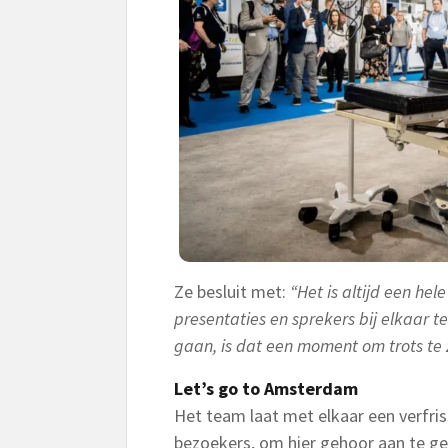
Ze besluit met:
“Het is altijd een hel
presentaties en sprekers bij elkaar t
gaan, is dat een moment om trots te
Let’s go to Amsterdam
Het team laat met elkaar een verfris
bezoekers, om hier gehoor aan te ge