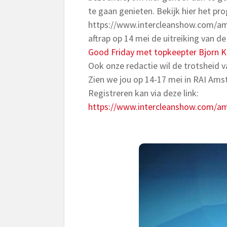
te gaan genieten. Bekijk hier het p
https://www.intercleanshow.com/am
aftrap op 14 mei de uitreiking van d
Good Friday met topkeepter Bjorn K
Ook onze redactie wil de trotsheid v
Zien we jou op 14-17 mei in RAI Am
Registreren kan via deze link:
https://www.intercleanshow.com/a