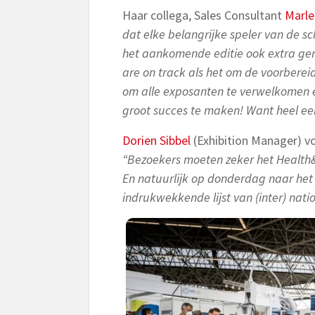
Haar collega, Sales Consultant
Marle
dat elke belangrijke speler van de s
het aankomende editie ook extra geni
are on track als het om de voorbereid
om alle exposanten te verwelkomen 
groot succes te maken! Want heel eerl
Dorien Sibbel
(Exhibition Manager) v
“Bezoekers moeten zeker het Health
En natuurlijk op donderdag naar he
indrukwekkende lijst van (inter) nati