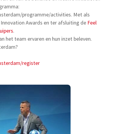
rogramma:
sterdam/programme/activities. Met als
e Innovation Awards en ter afsluiting de
Feel
uipers
.
an het team ervaren en hun inzet beleven.
sterdam?
msterdam/register