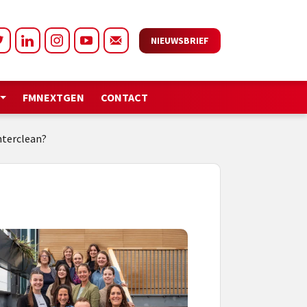
NIEUWSBRIEF
FMNEXTGEN
CONTACT
nterclean?