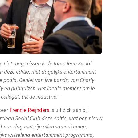
e niet mag missen is de Interclean Social
 deze editie, met dagelijks entertainment
e podia. Geniet van live bands, van Charly
dy en pubquizen. Het ideale moment om je
collega’s uit de industrie.”
teer
Frennie Reijnders
, sluit zich aan bij
terclean Social Club deze editie, wat een nieuw
re beursdag met zijn allen samenkomen,
ijks wisselend entertainment programma,