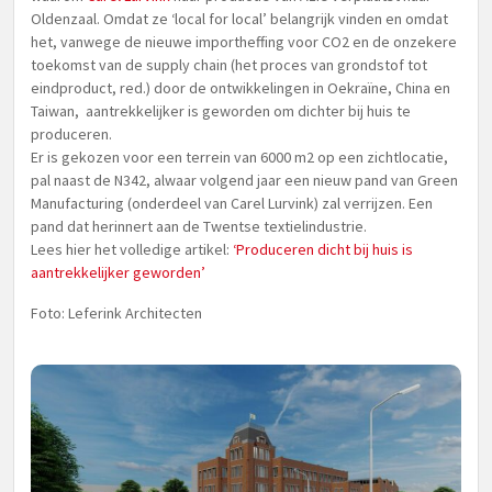
Oldenzaal. Omdat ze ‘local for local’ belangrijk vinden en omdat
het, vanwege de nieuwe importheffing voor CO2 en de onzekere
toekomst van de supply chain (het proces van grondstof tot
eindproduct, red.) door de ontwikkelingen in Oekraïne, China en
Taiwan, aantrekkelijker is geworden om dichter bij huis te
produceren.
Er is gekozen voor een terrein van 6000 m2 op een zichtlocatie,
pal naast de N342, alwaar volgend jaar een nieuw pand van Green
Manufacturing (onderdeel van Carel Lurvink) zal verrijzen. Een
pand dat herinnert aan de Twentse textielindustrie.
Lees hier het volledige artikel:
‘Produceren dicht bij huis is
aantrekkelijker geworden’
Foto: Leferink Architecten