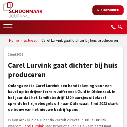
NIEUWSBRIEF
Home
/
actueel
/
Carel Lurvink gaat dichter bij huis produceren
2 juni 2023
Carel Lurvink gaat dichter bij huis
produceren
Onlangs zette Carel Lurvink een handtekening voor een
kavel op bedrijventerrein Jufferbeek-Zuid in Oldenzaal. In
het jaar dat het familiebedrijf 130 kaarsjes uitblaast
spreidt het zijn vleugels uit naar Oldenzaal. Eind 2023 start
de bouw van het nieuwe bedrijfspand.
In een artikel in de Tubantia vertelt directeur Julius Lurvink
waarom
Carel Lurvink
haar productie van Azië verplaatst naar