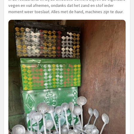
vegen en vuil afnemen, ondanks dat het zand en stof ieder
moment weer toeslaat. Alles met de hand, machines zijn te duur.