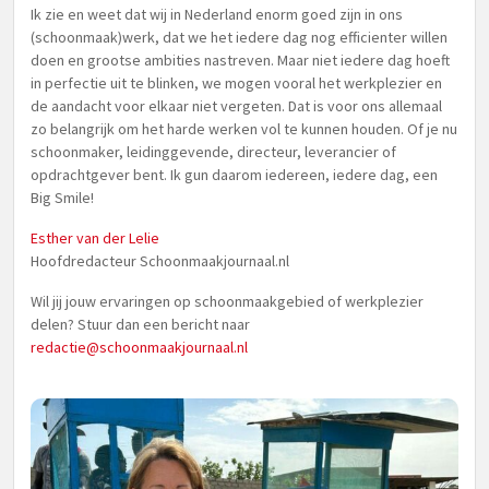
Ik zie en weet dat wij in Nederland enorm goed zijn in ons
(schoonmaak)werk, dat we het iedere dag nog efficienter willen
doen en grootse ambities nastreven. Maar niet iedere dag hoeft
in perfectie uit te blinken, we mogen vooral het werkplezier en
de aandacht voor elkaar niet vergeten. Dat is voor ons allemaal
zo belangrijk om het harde werken vol te kunnen houden. Of je nu
schoonmaker, leidinggevende, directeur, leverancier of
opdrachtgever bent. Ik gun daarom iedereen, iedere dag, een
Big Smile!
Esther van der Lelie
Hoofdredacteur Schoonmaakjournaal.nl
Wil jij jouw ervaringen op schoonmaakgebied of werkplezier
delen? Stuur dan een bericht naar
redactie@schoonmaakjournaal.nl