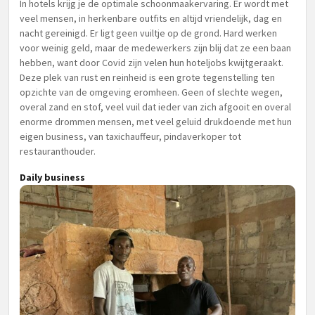
In hotels krijg je de optimale schoonmaakervaring. Er wordt met
veel mensen, in herkenbare outfits en altijd vriendelijk, dag en
nacht gereinigd. Er ligt geen vuiltje op de grond. Hard werken
voor weinig geld, maar de medewerkers zijn blij dat ze een baan
hebben, want door Covid zijn velen hun hoteljobs kwijtgeraakt.
Deze plek van rust en reinheid is een grote tegenstelling ten
opzichte van de omgeving eromheen. Geen of slechte wegen,
overal zand en stof, veel vuil dat ieder van zich afgooit en overal
enorme drommen mensen, met veel geluid drukdoende met hun
eigen business, van taxichauffeur, pindaverkoper tot
restauranthouder.
Daily business