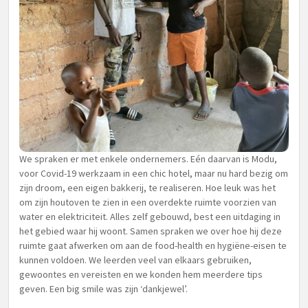
We spraken er met enkele ondernemers. Eén daarvan is Modu,
voor Covid-19 werkzaam in een chic hotel, maar nu hard bezig om
zijn droom, een eigen bakkerij, te realiseren. Hoe leuk was het
om zijn houtoven te zien in een overdekte ruimte voorzien van
water en elektriciteit. Alles zelf gebouwd, best een uitdaging in
het gebied waar hij woont. Samen spraken we over hoe hij deze
ruimte gaat afwerken om aan de food-health en hygiëne-eisen te
kunnen voldoen. We leerden veel van elkaars gebruiken,
gewoontes en vereisten en we konden hem meerdere tips
geven. Een big smile was zijn ‘dankjewel’.