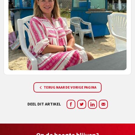
TERUG NAAR DE VORIGE PAGINA
DEEL DIT ARTIKEL
Op de hoogte blijven?