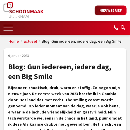
NIEUWSBRIEF
Home
/
actueel
/
Blog: Gun iedereen, iedere dag, een Big Smile
9 januari 2023
Blog: Gun iedereen, iedere dag,
een Big Smile
Bijzonder, chaotisch, druk, warm en stoffig. Zo begon mijn
nieuwe jaar. De eerste week van 2023 bracht ik in Gambia
door. Het land dat met recht ‘the smiling coast’ wordt
genoemd. Op ieder moment van de dag, waar je ook bent,
ervaar je de lach, de vriendelijkheid en gastvrijheid. Mijn
lach verstarde wel eens in de chaos in het land, puur omdat
ik deze Afrikaanse drukte niet gewend ben. Het is echt een