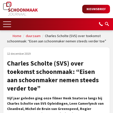
NIEUWSBRIEF
Home
/
duurzaam
/
Charles Scholte (SVS) over toekomst
schoonmaak: “Eisen aan schoonmaker nemen steeds verder toe”
12 december 2019
Charles Scholte (SVS) over
toekomst schoonmaak: “Eisen
aan schoonmaker nemen steeds
verder toe”
Vijf jaar geleden ging onze filmer Henk Snaterse langs bij
Charles Scholte van SVS Opleidingen, Leen Camerlynck van
CleanDeal, Michel de Bruin van Greenspeed, Rogier