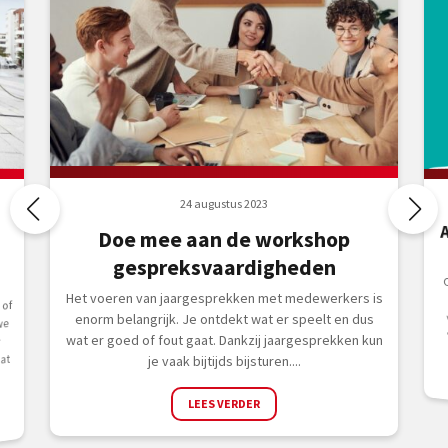
24 augustus 2023
Doe mee aan de workshop
gespreksvaardigheden
Het voeren van jaargesprekken met medewerkers is
 of
enorm belangrijk. Je ontdekt wat er speelt en dus
we
wat er goed of fout gaat. Dankzij jaargesprekken kun
r
at
je vaak bijtijds bijsturen....
LEES VERDER