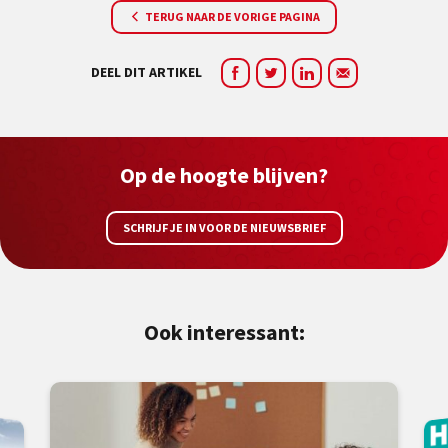
TERUG NAAR DE VORIGE PAGINA
DEEL DIT ARTIKEL
Op de hoogte blijven?
SCHRIJF JE IN VOOR DE NIEUWSBRIEF
Ook interessant: