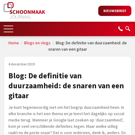
NIEUWSBRIEF
Home
/
Blogs en vlogs
/
Blog: De definitie van duurzaamheid: de
snaren van een gitaar
4 december 2019
Blog: De definitie van
duurzaamheid: de snaren van een
gitaar
Je kunt tegenwoordig niet om het begrip duurzaamheid heen. In
elke branche is het een thema en je leest het dagelijks op social
media terug. Wanneer je Google laat zoeken op ‘duurzaamheid’,
kom je veel verschillende definities tegen. Maar welke uitleg
raakt nu de juiste snaar? Dat is voor iedereen, denk ik, anders. En