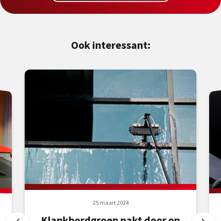
Ook interessant:
25 maart 2024
Klankbordgroep pakt door op