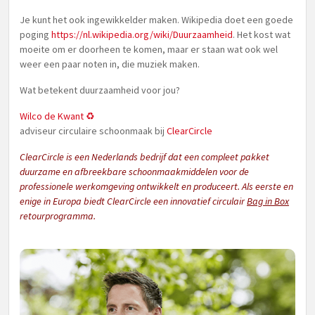
Je kunt het ook ingewikkelder maken. Wikipedia doet een goede
poging
https://nl.wikipedia.org/wiki/Duurzaamheid
. Het kost wat
moeite om er doorheen te komen, maar er staan wat ook wel
weer een paar noten in, die muziek maken.
Wat betekent duurzaamheid voor jou?
Wilco de Kwant ♻️
adviseur circulaire schoonmaak bij
ClearCircle
ClearCircle is een Nederlands bedrijf dat een compleet pakket
duurzame en afbreekbare schoonmaakmiddelen voor de
professionele werkomgeving ontwikkelt en produceert. Als eerste en
enige in Europa biedt ClearCircle een innovatief circulair
Bag in Box
retourprogramma.