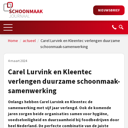
NIEUWSBRIEF
Home
/
actueel
/
Carel Lurvink en Kleentec verlengen duurzame
schoonmaak-samenwerking
4 maart 2024
Carel Lurvink en Kleentec
verlengen duurzame schoonmaak-
samenwerking
Onlangs hebben Carel Lurvink en Kleentec de
samenwerking met vijf jaar verlengd. Ook de komende
jaren zorgen beide organisaties samen voor hygiëne,
voedselveiligheid en duurzaamheid bij foodbedrijven door
heel Nederland. De perfecte combinatie van de juiste