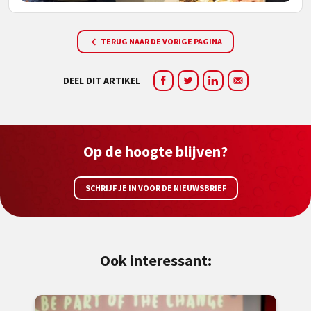
TERUG NAAR DE VORIGE PAGINA
DEEL DIT ARTIKEL
Op de hoogte blijven?
SCHRIJF JE IN VOOR DE NIEUWSBRIEF
Ook interessant: