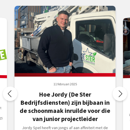
11 februari 2025
Hoe Jordy (De Ster
Bedrijfsdiensten) zijn bijbaan in
t
de schoonmaak inruilde voor die
van junior projectleider
25
Jordy Spel heeft van jongs af aan affiniteit met de