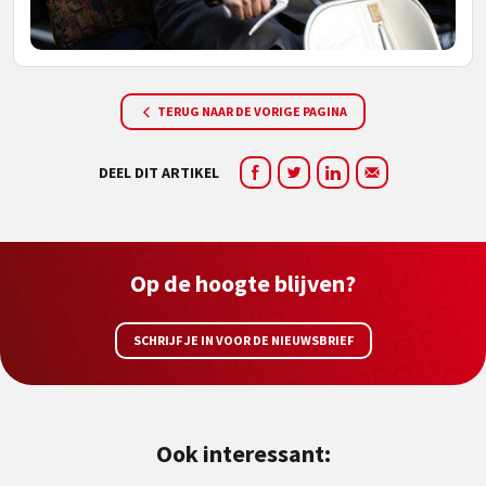
TERUG NAAR DE VORIGE PAGINA
DEEL DIT ARTIKEL
Op de hoogte blijven?
SCHRIJF JE IN VOOR DE NIEUWSBRIEF
Ook interessant: