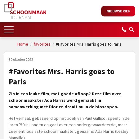
NIEUWSBRIEF
Home
/
favorites
/
#Favorites Mrs. Harris goes to Paris
30 oktober 2022
#Favorites Mrs. Harris goes to
Paris
Zin in een leuke film, met goede afloop? Deze film over
schoonmaakster Ada Harris werd gemaakt in
samenwerking met Dior en draait nu in de bioscopen.
Het verhaal, gebaseerd op het boek van Paul Gallico, speelt in de
jaren ’50 in Londen en gaat over een ondergewaardeerde, maar
zeer enthousiaste schoonmaakster, genaamd Ada Harris (Lesley
Manville).