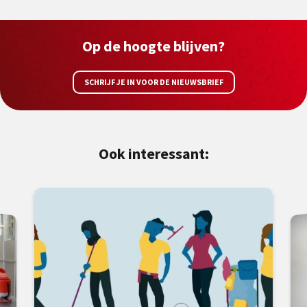
Op de hoogte blijven?
SCHRIJF JE IN VOOR DE NIEUWSBRIEF
Ook interessant: