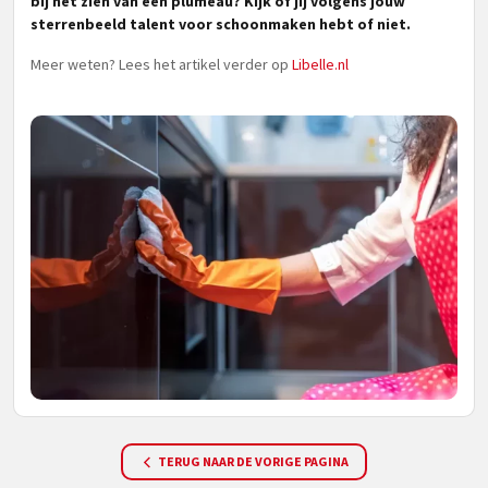
bij het zien van een plumeau? Kijk of jij volgens jouw
sterrenbeeld talent voor schoonmaken hebt of niet.
Meer weten? Lees het artikel verder op
Libelle.nl
TERUG NAAR DE VORIGE PAGINA