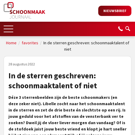
NIEUWSBRIEF
Home
/
favorites
/
In de sterren geschreven: schoonmaaktalent of
niet
28 augustus 2022
In de sterren geschreven:
schoonmaaktalent of niet
Déze 3 sterrenbeelden zijn de beste schoonmakers (en
deze zeker niet). Libelle zocht naar het schoonmaaktalent
in de sterren en zet de drie beste én slechtste op een rij. Is
jouw geduld voor het afstoffen van de vensterbank ver te
zoeken? Dweil jij de vloer liever morgen dan vandaag? Of is
de stofdoek juist jouw beste vriend en klopt je hart sneller