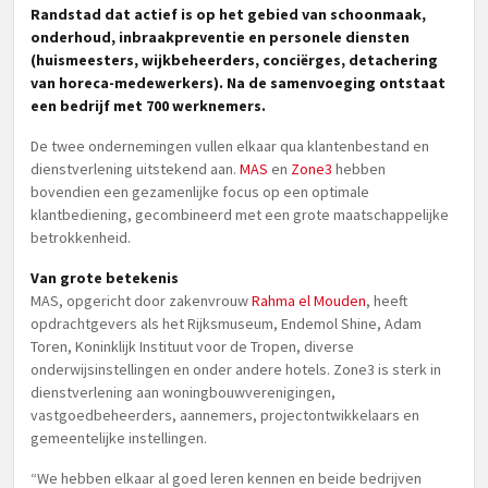
Randstad dat actief is op het gebied van schoonmaak,
onderhoud, inbraakpreventie en personele diensten
(huismeesters, wijkbeheerders, conciërges, detachering
van horeca-medewerkers). Na de samenvoeging ontstaat
een bedrijf met 700 werknemers.
De twee ondernemingen vullen elkaar qua klantenbestand en
dienstverlening uitstekend aan.
MAS
en
Zone3
hebben
bovendien een gezamenlijke focus op een optimale
klantbediening, gecombineerd met een grote maatschappelijke
betrokkenheid.
Van grote betekenis
MAS, opgericht door zakenvrouw
Rahma el Mouden
, heeft
opdrachtgevers als het Rijksmuseum, Endemol Shine, Adam
Toren, Koninklijk Instituut voor de Tropen, diverse
onderwijsinstellingen en onder andere hotels. Zone3 is sterk in
dienstverlening aan woningbouwverenigingen,
vastgoedbeheerders, aannemers, projectontwikkelaars en
gemeentelijke instellingen.
“We hebben elkaar al goed leren kennen en beide bedrijven