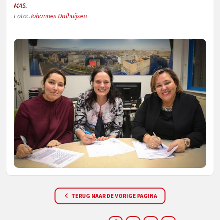
MAS.
Foto:
Johannes Dalhuijsen
TERUG NAAR DE VORIGE PAGINA