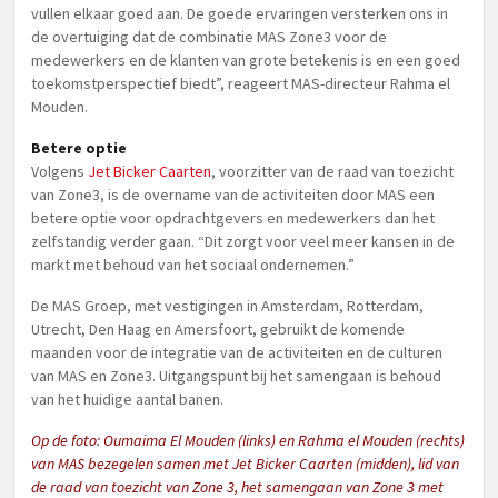
vullen elkaar goed aan. De goede ervaringen versterken ons in
de overtuiging dat de combinatie MAS Zone3 voor de
medewerkers en de klanten van grote betekenis is en een goed
toekomstperspectief biedt”, reageert MAS-directeur Rahma el
Mouden.
Betere optie
Volgens
Jet Bicker Caarten
, voorzitter van de raad van toezicht
van Zone3, is de overname van de activiteiten door MAS een
betere optie voor opdrachtgevers en medewerkers dan het
zelfstandig verder gaan. “Dit zorgt voor veel meer kansen in de
markt met behoud van het sociaal ondernemen.”
De MAS Groep, met vestigingen in Amsterdam, Rotterdam,
Utrecht, Den Haag en Amersfoort, gebruikt de komende
maanden voor de integratie van de activiteiten en de culturen
van MAS en Zone3. Uitgangspunt bij het samengaan is behoud
van het huidige aantal banen.
Op de foto:
Oumaima El Mouden (links) en Rahma el Mouden (rechts)
van MAS bezegelen samen met Jet Bicker Caarten (midden), lid van
de raad van toezicht van Zone 3, het samengaan van Zone 3 met