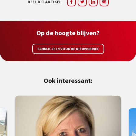
DEEL DIT ARTIKEL
Op de hoogte blijven?
SCHRIJF JE IN VOOR DE NIEUWSBRIEF
Ook interessant: