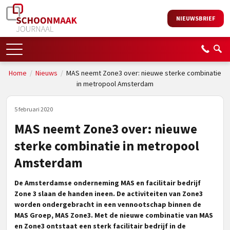
NIEUWSBRIEF
Home
/
Nieuws
/
MAS neemt Zone3 over: nieuwe sterke combinatie
in metropool Amsterdam
5 februari 2020
MAS neemt Zone3 over: nieuwe
sterke combinatie in metropool
Amsterdam
De Amsterdamse onderneming MAS en facilitair bedrijf
Zone 3 slaan de handen ineen. De activiteiten van Zone3
worden ondergebracht in een vennootschap binnen de
MAS Groep, MAS Zone3.
Met de nieuwe combinatie van MAS
en Zone3 ontstaat een sterk facilitair bedrijf in de