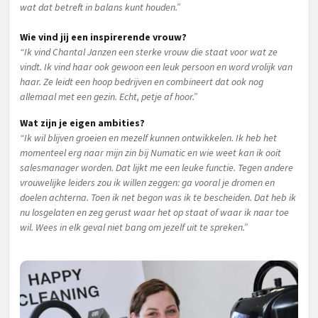
wat dat betreft in balans kunt houden.”
Wie vind jij een inspirerende vrouw?
“Ik vind Chantal Janzen een sterke vrouw die staat voor wat ze
vindt. Ik vind haar ook gewoon een leuk persoon en word vrolijk van
haar. Ze leidt een hoop bedrijven en combineert dat ook nog
allemaal met een gezin. Echt, petje af hoor.”
Wat zijn je eigen ambities?
“Ik wil blijven groeien en mezelf kunnen ontwikkelen. Ik heb het
momenteel erg naar mijn zin bij Numatic en wie weet kan ik ooit
salesmanager worden. Dat lijkt me een leuke functie. Tegen andere
vrouwelijke leiders zou ik willen zeggen: ga vooral je dromen en
doelen achterna. Toen ik net begon was ik te bescheiden. Dat heb ik
nu losgelaten en zeg gerust waar het op staat of waar ik naar toe
wil. Wees in elk geval niet bang om jezelf uit te spreken.”