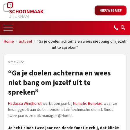
NIEUWSBRIEF
Home
/
actueel
/
“Ga je doelen achterna en wees niet bang om jezelf
uit te spreken”
5 mei 2022
“Ga je doelen achterna en wees
niet bang om jezelf uit te
spreken”
Hadassa Windhorst
werkt tien jaar bij
Numatic Benelux
, waar ze
leidinggeeft aan de binnendienst en technische dienst. Sinds
twee jaar is ze ook manager @Home.
Je hebt sinds twee jaar een derde functie erbij, dat klinkt