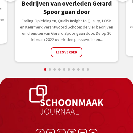
Bedrijven van overleden Gerard
e
Spoor gaan door
Hun
Carling Opleidingen, Qualis Insight to Quality, LOSK
en Keurmerk Verantwoord Schoon: de vier bedrijven
en diensten van Gerard Spoor gaan door. De op 20
februari 2022 overleden passievolle en...
LEES VERDER