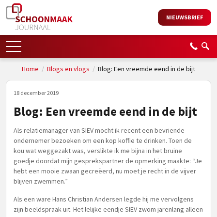
NIEUWSBRIEF
Home
/
Blogs en vlogs
/
Blog: Een vreemde eend in de bijt
18 december 2019
Blog: Een vreemde eend in de bijt
Als relatiemanager van SIEV mocht ik recent een bevriende
ondernemer bezoeken om een kop koffie te drinken. Toen de
kou wat weggezakt was, verslikte ik me bijna in het bruine
goedje doordat mijn gesprekspartner de opmerking maakte: “Je
hebt een mooie zwaan gecreëerd, nu moet je recht in de vijver
blijven zwemmen.”
Als een ware Hans Christian Andersen legde hij me vervolgens
zijn beeldspraak uit. Het lelijke eendje SIEV zwom jarenlang alleen