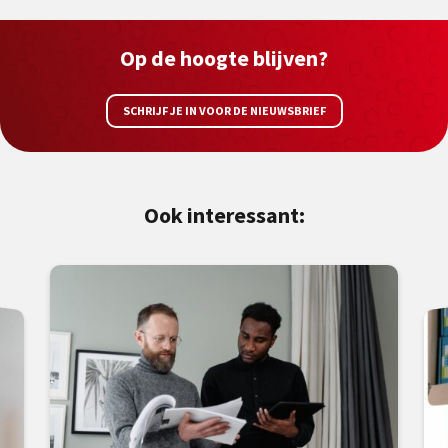
Op de hoogte blijven?
SCHRIJF JE IN VOOR DE NIEUWSBRIEF
Ook interessant: