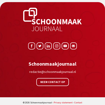
Schoonmaakjournaal
redactie@schoonmaakjournaal.nl
NEEM CONTACT OP
© 2026 Schoonmaakjournaal -
Privacy statement
-
Contact