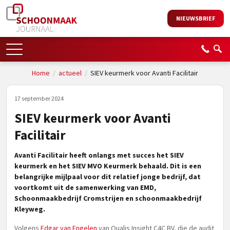
NIEUWSBRIEF
Home
/
actueel
/
SIEV keurmerk voor Avanti Facilitair
17 september 2024
SIEV keurmerk voor Avanti
Facilitair
Avanti Facilitair heeft onlangs met succes het SIEV
keurmerk en het SIEV MVO Keurmerk behaald. Dit is een
belangrijke mijlpaal voor dit relatief jonge bedrijf, dat
voortkomt uit de samenwerking van EMD,
Schoonmaakbedrijf Cromstrijen en schoonmaakbedrijf
Kleyweg.
Volgens
Edgar van Engelen
van Qualis Insight C4C BV, die de audit