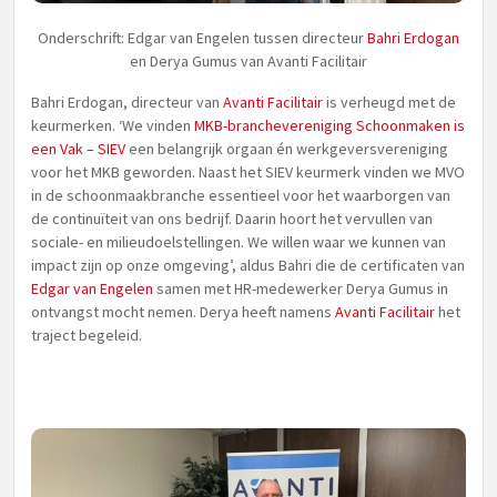
Onderschrift: Edgar van Engelen tussen directeur
Bahri Erdogan
en Derya Gumus van Avanti Facilitair
Bahri Erdogan, directeur van
Avanti Facilitair
is verheugd met de
keurmerken. ‘We vinden
MKB-branchevereniging Schoonmaken is
een Vak – SIEV
een belangrijk orgaan én werkgeversvereniging
voor het MKB geworden. Naast het SIEV keurmerk vinden we MVO
in de schoonmaakbranche essentieel voor het waarborgen van
de continuïteit van ons bedrijf. Daarin hoort het vervullen van
sociale- en milieudoelstellingen. We willen waar we kunnen van
impact zijn op onze omgeving’, aldus Bahri die de certificaten van
Edgar van Engelen
samen met HR-medewerker Derya Gumus in
ontvangst mocht nemen. Derya heeft namens
Avanti Facilitair
het
traject begeleid.