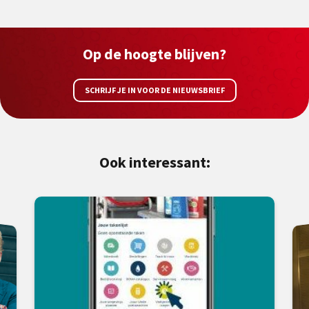
Op de hoogte blijven?
SCHRIJF JE IN VOOR DE NIEUWSBRIEF
Ook interessant: