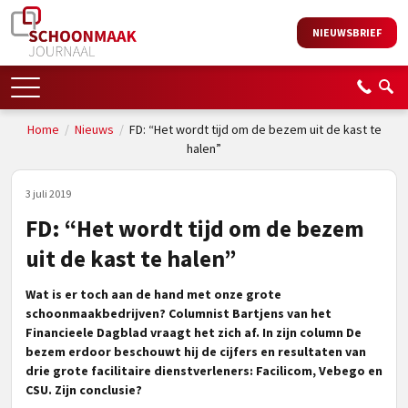
NIEUWSBRIEF
Home
/
Nieuws
/
FD: “Het wordt tijd om de bezem uit de kast te
halen”
3 juli 2019
FD: “Het wordt tijd om de bezem
uit de kast te halen”
Wat is er toch aan de hand met onze grote
schoonmaakbedrijven? Columnist Bartjens van het
Financieele Dagblad vraagt het zich af. In zijn column De
bezem erdoor beschouwt hij de cijfers en resultaten van
drie grote facilitaire dienstverleners: Facilicom, Vebego en
CSU. Zijn conclusie?