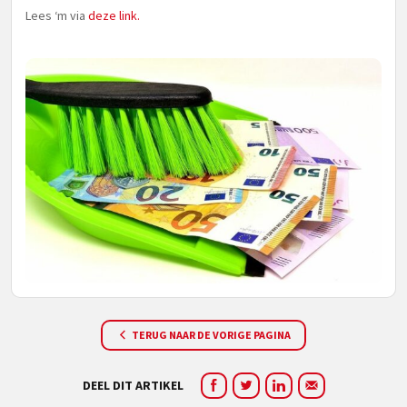
Lees ‘m via
deze link.
TERUG NAAR DE VORIGE PAGINA
DEEL DIT ARTIKEL