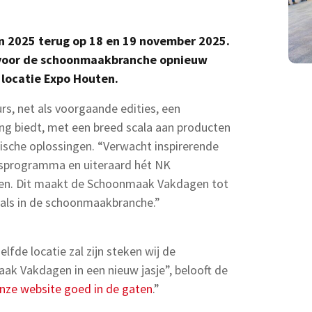
 2025 terug op 18 en 19 november 2025.
 voor de schoonmaakbranche opnieuw
 locatie Expo Houten.
rs, net als voorgaande edities, een
g biedt, met een breed scala aan producten
tische oplossingen. “Verwacht inspirerende
isprogramma en uiteraard hét NK
en. Dit maakt de Schoonmaak Vakdagen tot
als in de schoonmaakbranche.”
fde locatie zal zijn steken wij de
k Vakdagen in een nieuw jasje”, belooft de
nze website goed in de gaten
.”