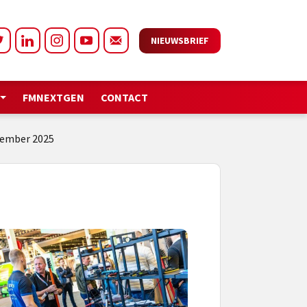
NIEUWSBRIEF
FMNEXTGEN
CONTACT
vember 2025