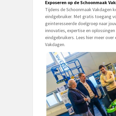
Exposeren op de Schoonmaak Va
Tijdens de Schoonmaak Vakdagen kom
eindgebruiker. Met gratis toegang v
geïnteresseerde doelgroep naar jo
innovaties, expertise en oplossingen
eindgebruikers. Lees hier meer ove
Vakdagen.