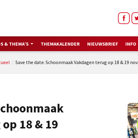
S & THEMA’S
THEMAKALENDER
NIEUWSBRIEF
INFO
tueel
/
Save the date: Schoonmaak Vakdagen terug op 18 & 19 no
 Schoonmaak
 op 18 & 19