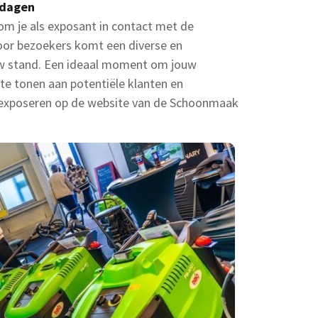
kdagen
 je als exposant in contact met de
oor bezoekers komt een diverse en
uw stand. Een ideaal moment om jouw
 te tonen aan potentiële klanten en
r exposeren op de website van de Schoonmaak