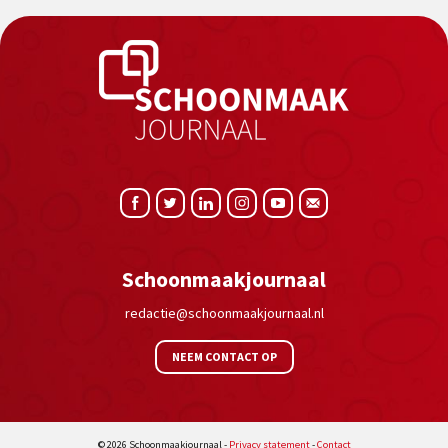
Schoonmaakjournaal
redactie@schoonmaakjournaal.nl
NEEM CONTACT OP
© 2026 Schoonmaakjournaal -
Privacy statement
-
Contact