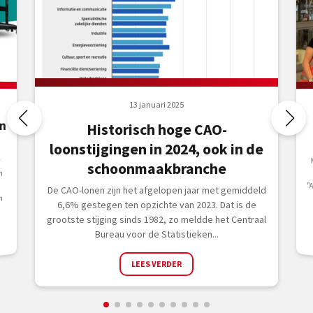
13 januari 2025
n
Historisch hoge CAO-
loonstijgingen in 2024, ook in de
r
schoonmaakbranche
n
De CAO-lonen zijn het afgelopen jaar met gemiddeld
n
6,6% gestegen ten opzichte van 2023. Dat is de
grootste stijging sinds 1982, zo meldde het Centraal
Bureau voor de Statistieken...
LEES VERDER