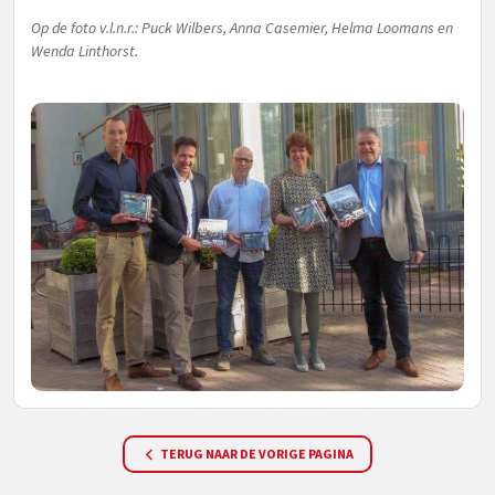
Op de foto v.l.n.r.: Puck Wilbers, Anna Casemier, Helma Loomans en
Wenda Linthorst.
TERUG NAAR DE VORIGE PAGINA