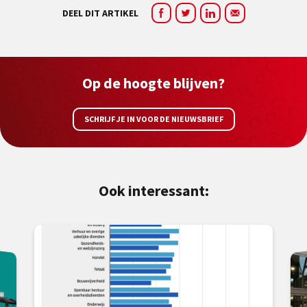
DEEL DIT ARTIKEL
Op de hoogte blijven?
SCHRIJF JE IN VOOR DE NIEUWSBRIEF
Ook interessant: