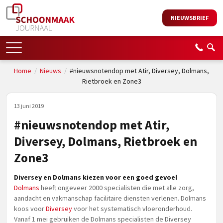
NIEUWSBRIEF
Home
/
Nieuws
/
#nieuwsnotendop met Atir, Diversey, Dolmans,
Rietbroek en Zone3
13 juni 2019
#nieuwsnotendop met Atir,
Diversey, Dolmans, Rietbroek en
Zone3
Diversey en Dolmans kiezen voor een goed gevoel
Dolmans
heeft ongeveer 2000 specialisten die met alle zorg,
aandacht en vakmanschap facilitaire diensten verlenen. Dolmans
koos voor
Diversey
voor het systematisch vloeronderhoud.
Vanaf 1 mei gebruiken de Dolmans specialisten de Diversey