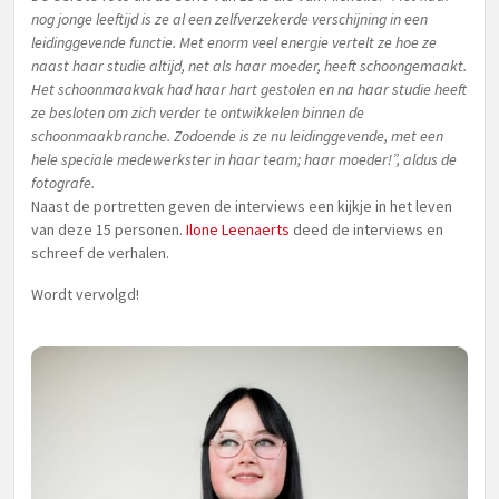
nog jonge leeftijd is ze al een zelfverzekerde verschijning in een
leidinggevende functie. Met enorm veel energie vertelt ze hoe ze
naast haar studie altijd, net als haar moeder, heeft schoongemaakt.
Het schoonmaakvak had haar hart gestolen en na haar studie heeft
ze besloten om zich verder te ontwikkelen binnen de
schoonmaakbranche. Zodoende is ze nu leidinggevende, met een
hele speciale medewerkster in haar team; haar moeder!”, aldus de
fotografe.
Naast de portretten geven de interviews een kijkje in het leven
van deze 15 personen.
Ilone Leenaerts
deed de interviews en
schreef de verhalen.
Wordt vervolgd!