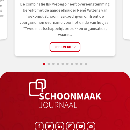
EV-
De combinatie IBN/Vebego heeft overeenstemming
ke
bereikt met de aandeelhouder René Wittens van
at
 De
Toekomst Schoonmaakbedrijven omtrent de
voorgenomen overname voor het einde van het jaar.
“Twee maatschappelijk betrokken organisaties,
waarin...
LEES VERDER