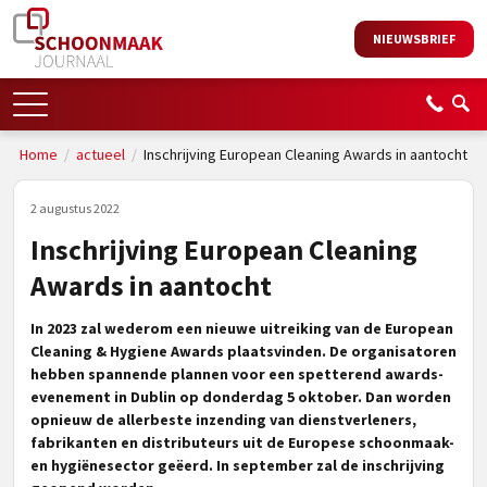
NIEUWSBRIEF
Home
/
actueel
/
Inschrijving European Cleaning Awards in aantocht
2 augustus 2022
Inschrijving European Cleaning
Awards in aantocht
In 2023 zal wederom een nieuwe uitreiking van de European
Cleaning & Hygiene Awards plaatsvinden. De organisatoren
hebben spannende plannen voor een spetterend awards-
evenement in Dublin op donderdag 5 oktober. Dan worden
opnieuw de allerbeste inzending van dienstverleners,
fabrikanten en distributeurs uit de Europese schoonmaak-
en hygiënesector geëerd. In september zal de inschrijving