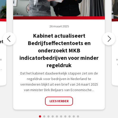
26 maart 2025
Kabinet actualiseert
et
Bedrijfseffectentoets en
onderzoekt MKB
indicatorbedrijven voor minder
en
regeldruk
..
Dat het kabinet daadwerkelijk stappen zet om de
regeldruk voor bedrijven in Nederland te
verminderen blijkt uit een brief van 24 maart 2025
van minister Dirk Beljaars van Economische...
LEES VERDER