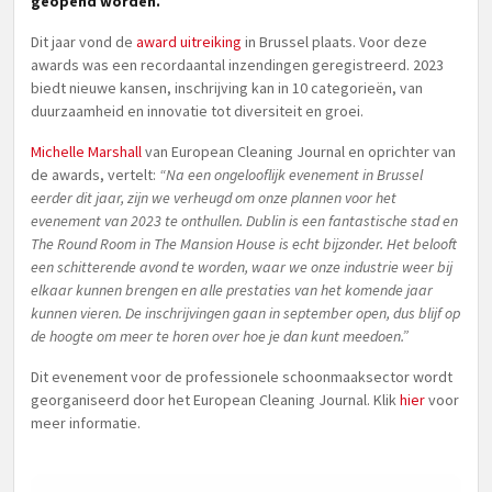
geopend worden.
Dit jaar vond de
award uitreiking
in Brussel plaats. Voor deze
awards was een recordaantal inzendingen geregistreerd. 2023
biedt nieuwe kansen, inschrijving kan in 10 categorieën, van
duurzaamheid en innovatie tot diversiteit en groei.
Michelle Marshall
van European Cleaning Journal en oprichter van
de awards, vertelt:
“Na een ongelooflijk evenement in Brussel
eerder dit jaar, zijn we verheugd om onze plannen voor het
evenement van 2023 te onthullen. Dublin is een fantastische stad en
The Round Room in The Mansion House is echt bijzonder. Het belooft
een schitterende avond te worden, waar we onze industrie weer bij
elkaar kunnen brengen en alle prestaties van het komende jaar
kunnen vieren. De inschrijvingen gaan in september open, dus blijf op
de hoogte om meer te horen over hoe je dan kunt meedoen.”
Dit evenement voor de professionele schoonmaaksector wordt
georganiseerd door het European Cleaning Journal. Klik
hier
voor
meer informatie.