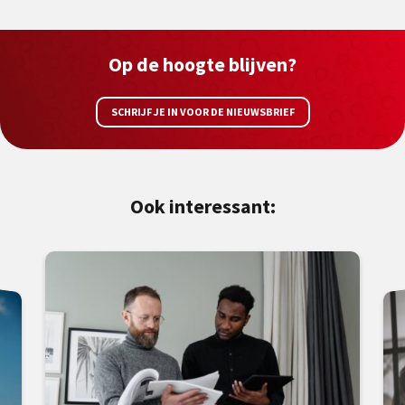
Op de hoogte blijven?
SCHRIJF JE IN VOOR DE NIEUWSBRIEF
Ook interessant: