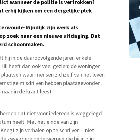
ict wanneer de politie is vertrokken?
 erbij kijken om een dergelijke plek
terwoude-Rijndijk zijn werk als
 op zoek naar een nieuwe uitdaging. Dat
eerd schoonmaken.
t hij in de daaropvolgende jaren enkele
Hij heeft dan ook veel gezien; de woningen
e plaatsen waar mensen zichzelf van het leven
 ernstige misdrijven hebben plaatsgevonden.
 maar in de krant leest.
beroep dat niet voor iedereen is weggelegd
tum heeft. Met het einde van zijn
negt zijn verhalen op te schrijven – niet
 de zwaardere onderwerpen die hij in zijn