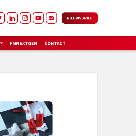
NIEUWSBRIEF
FMNEXTGEN
CONTACT