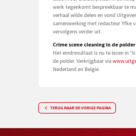
werk tegenkomt bespreekbaar te make
verhaal wilde delen en vond Uitgever
samenwerking met redacteur Yfke van
vervolgens verder uit.
Crime scene cleaning in de polder
Het eindresultaat is nu te lezen in ‘I
de polder. Verkrijgbaar via
www.uitge
Nederland en België.
TERUG NAAR DE VORIGE PAGINA