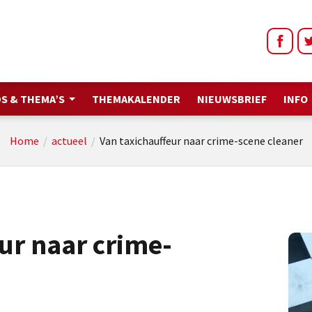
S & THEMA’S
THEMAKALENDER
NIEUWSBRIEF
INFO
Home
/
actueel
/
Van taxichauffeur naar crime-scene cleaner
ur naar crime-