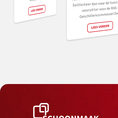
Sollliciteer dan naar de funct
voorzitter voor de RAS-
LEES VERDER
Geschillencommissie! De.
LEES VERDER