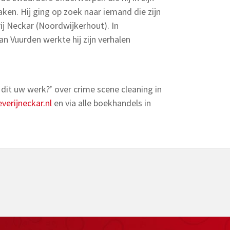
n. Hij ging op zoek naar iemand die zijn
ij Neckar (Noordwijkerhout). In
 Vuurden werkte hij zijn verhalen
s dit uw werk?’ over crime scene cleaning in
verijneckar.nl
en via alle boekhandels in