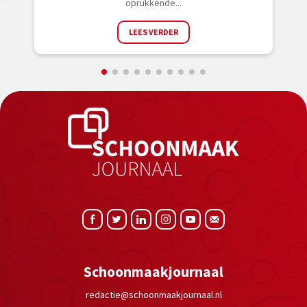
oprukkende...
LEES VERDER
Schoonmaakjournaal
redactie@schoonmaakjournaal.nl