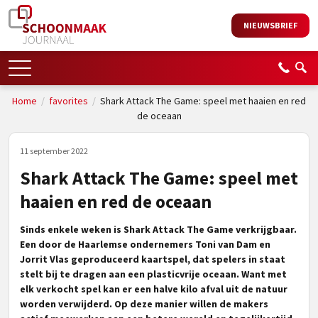
NIEUWSBRIEF
Home
/
favorites
/
Shark Attack The Game: speel met haaien en red
de oceaan
11 september 2022
Shark Attack The Game: speel met
haaien en red de oceaan
Sinds enkele weken is Shark Attack The Game verkrijgbaar.
Een door de Haarlemse ondernemers Toni van Dam en
Jorrit Vlas geproduceerd kaartspel, dat spelers in staat
stelt bij te dragen aan een plasticvrije oceaan. Want met
elk verkocht spel kan er een halve kilo afval uit de natuur
worden verwijderd. Op deze manier willen de makers