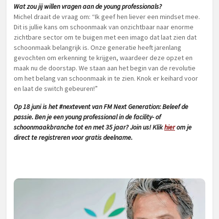
Wat zou jij willen vragen aan de young professionals?
Michel draait de vraag om: “Ik geef hen liever een mindset mee.
Dit is jullie kans om schoonmaak van onzichtbaar naar enorme
zichtbare sector om te buigen met een imago dat laat zien dat
schoonmaak belangrijk is. Onze generatie heeft jarenlang
gevochten om erkenning te krijgen, waardeer deze opzet en
maak nu de doorstap. We staan aan het begin van de revolutie
om het belang van schoonmaak in te zien. Knok er keihard voor
en laat de switch gebeuren!”
Op 18 juni is het #nextevent van FM Next Generation: Beleef de
passie. Ben je een young professional in de facility- of
schoonmaakbranche tot en met 35 jaar? Join us! Klik
hier
om je
direct te registreren voor gratis deelname.