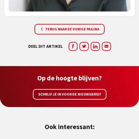
TERUG NAAR DE VORIGE PAGINA
DEEL DIT ARTIKEL
Op de hoogte blijven?
SCHRIJF JE IN VOOR DE NIEUWSBRIEF
Ook interessant: