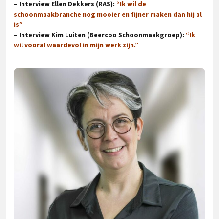
– Interview Ellen Dekkers (RAS):
“Ik wil de
schoonmaakbranche nog mooier en fijner maken dan hij al
is”
– Interview Kim Luiten (Beercoo Schoonmaakgroep):
“Ik
wil vooral waardevol in mijn werk zijn.”