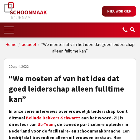
NIEUWSBRIEF
Home
/
actueel
/
“We moeten af van het idee dat goed leiderschap
alleen fulltime kan”
20 april 2022
“We moeten af van het idee dat
goed leiderschap alleen fulltime
kan”
In onze serie interviews over vrouwelijk leiderschap komt
ditmaal
Belinda Dekkers-Schwartz
aan het woord. Zij is
directeur van
UL-Team
, de tweede particuliere opleider in
Nederland voor de facilitaire- en schoonmaakbranche. Een
bedrijf dat bovendien alleen uit vrouwen bestaat. Hoe