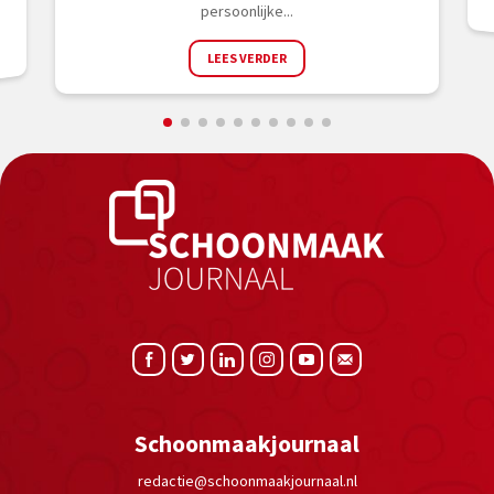
persoonlijke...
LEES VERDER
Schoonmaakjournaal
redactie@schoonmaakjournaal.nl