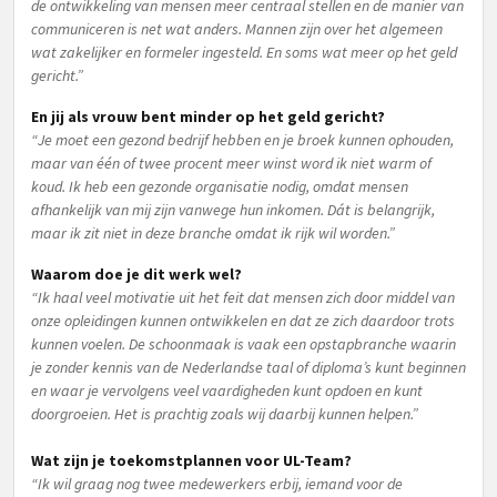
de ontwikkeling van mensen meer centraal stellen en de manier van
communiceren is net wat anders. Mannen zijn over het algemeen
wat zakelijker en formeler ingesteld. En soms wat meer op het geld
gericht.”
En jij als vrouw bent minder op het geld gericht?
“Je moet een gezond bedrijf hebben en je broek kunnen ophouden,
maar van één of twee procent meer winst word ik niet warm of
koud. Ik heb een gezonde organisatie nodig, omdat mensen
afhankelijk van mij zijn vanwege hun inkomen. Dát is belangrijk,
maar ik zit niet in deze branche omdat ik rijk wil worden.”
Waarom doe je dit werk wel?
“Ik haal veel motivatie uit het feit dat mensen zich door middel van
onze opleidingen kunnen ontwikkelen en dat ze zich daardoor trots
kunnen voelen. De schoonmaak is vaak een opstapbranche waarin
je zonder kennis van de Nederlandse taal of diploma’s kunt beginnen
en waar je vervolgens veel vaardigheden kunt opdoen en kunt
doorgroeien. Het is prachtig zoals wij daarbij kunnen helpen.”
Wat zijn je toekomstplannen voor UL-Team?
“Ik wil graag nog twee medewerkers erbij, iemand voor de