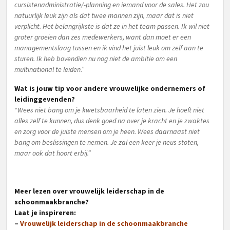
cursistenadministratie/-planning en iemand voor de sales. Het zou
natuurlijk leuk zijn als dat twee mannen zijn, maar dat is niet
verplicht. Het belangrijkste is dat ze in het team passen. Ik wil niet
groter groeien dan zes medewerkers, want dan moet er een
managementslaag tussen en ik vind het juist leuk om zelf aan te
sturen. Ik heb bovendien nu nog niet de ambitie om een
multinational te leiden.”
Wat is jouw tip voor andere vrouwelijke ondernemers of
leidinggevenden?
“Wees niet bang om je kwetsbaarheid te laten zien. Je hoeft niet
alles zelf te kunnen, dus denk goed na over je kracht en je zwaktes
en zorg voor de juiste mensen om je heen. Wees daarnaast niet
bang om beslissingen te nemen. Je zal een keer je neus stoten,
maar ook dat hoort erbij.”
Meer lezen over vrouwelijk leiderschap in de
schoonmaakbranche?
Laat je inspireren:
–
Vrouwelijk leiderschap in de schoonmaakbranche