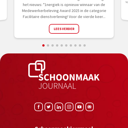
Smi
het nieuws: "1nergiek is opnieuw winnaar van de
Medewerkerbeleving Award 2025 in de categorie
Facilitaire dienstverlening! Voor de vierde keer...
LEES VERDER