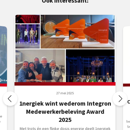
Ook interessant:
27 mei 2025
1nergiek wint wederom Integron
Medewerkerbeleving Award
ie
2025
e
Met trots én een flinke dosis energie deelt 1nergiek