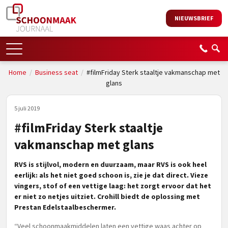
NIEUWSBRIEF
Home
/
Business seat
/
#filmFriday Sterk staaltje vakmanschap met
glans
5 juli 2019
#filmFriday Sterk staaltje
vakmanschap met glans
RVS is stijlvol, modern en duurzaam, maar RVS is ook heel
eerlijk: als het niet goed schoon is, zie je dat direct. Vieze
vingers, stof of een vettige laag: het zorgt ervoor dat het
er niet zo netjes uitziet. Crohill biedt de oplossing met
Prestan Edelstaalbeschermer.
“Veel schoonmaakmiddelen laten een vettige waas achter op