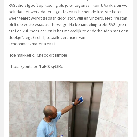
RVS, die afgeeft op kleding als je er tegenaan komt. Vaak zien we
ook dat het werk dat er ingestoken is binnen de kortste keren
weer teniet wordt gedaan door stof, vuil en vingers. Met Prestan
blijft die vette waas achterwege. Na behandeling trekt RVS geen
stof en vuil meer aan en is het makkelijk te onderhouden met een
doekje”, legt Crohill, totaalleverancier van
schoonmaakmaterialen uit.
Hoe makkelijk? Check dit filmpje
https://youtu.be/LaB02sjR3Rc