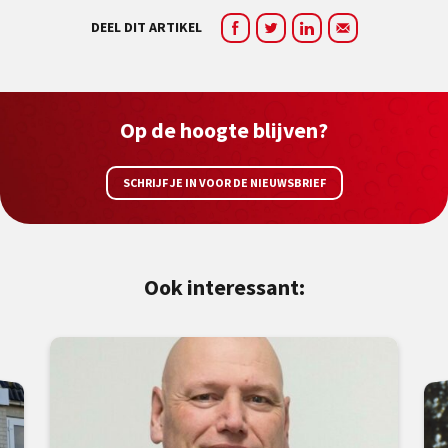
DEEL DIT ARTIKEL
Op de hoogte blijven?
SCHRIJF JE IN VOOR DE NIEUWSBRIEF
Ook interessant: