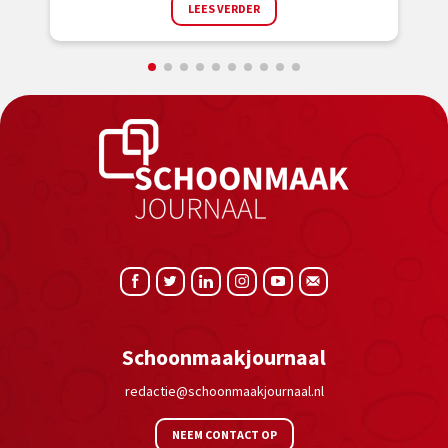
LEES VERDER
Schoonmaakjournaal
redactie@schoonmaakjournaal.nl
NEEM CONTACT OP