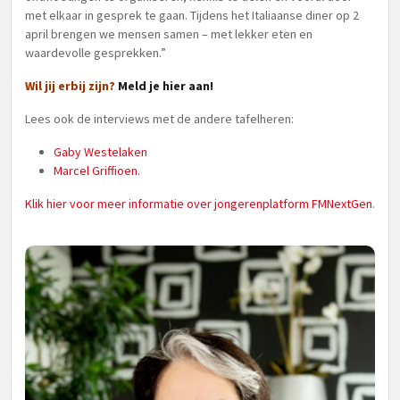
met elkaar in gesprek te gaan. Tijdens het Italiaanse diner op 2
april brengen we mensen samen – met lekker eten en
waardevolle gesprekken.”
Wil jij erbij zijn?
Meld je hier aan!
Lees ook de interviews met de andere tafelheren:
Gaby Westelaken
Marcel Griffioen.
Klik hier voor meer informatie over jongerenplatform FMNextGen
.