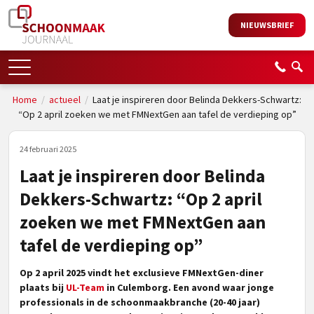
NIEUWSBRIEF
Home
/
actueel
/
Laat je inspireren door Belinda Dekkers-Schwartz:
“Op 2 april zoeken we met FMNextGen aan tafel de verdieping op”
24 februari 2025
Laat je inspireren door Belinda
Dekkers-Schwartz: “Op 2 april
zoeken we met FMNextGen aan
tafel de verdieping op”
Op 2 april 2025 vindt het exclusieve FMNextGen-diner
plaats bij
UL-Team
in Culemborg. Een avond waar jonge
professionals in de schoonmaakbranche (20-40 jaar)