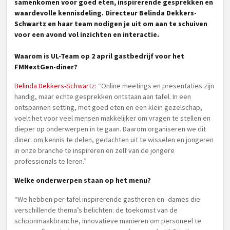
samenkomen voor goed eten, inspirerende gesprekken en
waardevolle kennisdeling. Directeur Belinda Dekkers-
Schwartz en haar team nodigen je uit om aan te schuiven
voor een avond vol inzichten en interactie.
Waarom is UL-Team op 2 april gastbedrijf voor het
FMNextGen-diner?
Belinda Dekkers-Schwartz
: “Online meetings en presentaties zijn
handig, maar echte gesprekken ontstaan aan tafel. In een
ontspannen setting, met goed eten en een klein gezelschap,
voelt het voor veel mensen makkelijker om vragen te stellen en
dieper op onderwerpen in te gaan. Daarom organiseren we dit
diner: om kennis te delen, gedachten uit te wisselen en jongeren
in onze branche te inspireren en zelf van de jongere
professionals te leren.”
Welke onderwerpen staan op het menu?
“We hebben per tafel inspirerende gastheren en -dames die
verschillende thema’s belichten: de toekomst van de
schoonmaakbranche, innovatieve manieren om personeel te