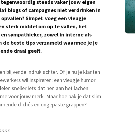
je tegenwoordig steeds vaker jouw eigen
dat blogs of campagnes niet verdrinken in
 opvallen? Simpel: voeg een vleugje
en sterk middel om op te vallen, het
en sympathieker, zowel in interne als
 de beste tips verzameld waarmee je je
ende draai geeft.
n blijvende indruk achter. Of je nu je klanten
ewerkers wil inspireren: een vleugje humor
elen sneller iets dat hen aan het lachen
ame voor jouw merk. Maar hoe pak je dat slim
ommende clichés en ongepaste grappen?
baar.