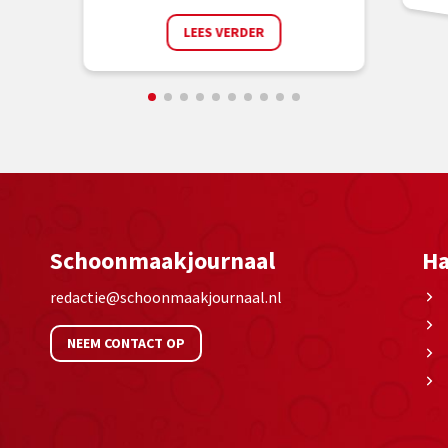
LEES VERDER
Schoonmaakjournaal
Ha
redactie@schoonmaakjournaal.nl
NEEM CONTACT OP