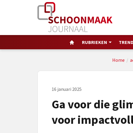
RUBRIEKEN
TREND
Home
/
a
16 januari 2025
Ga voor die gli
voor impactvol