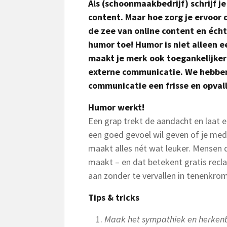
Als (schoonmaakbedrijf) schrijf 
content. Maar hoe zorg je ervoor 
de zee van online content en écht
humor toe! Humor is niet alleen e
maakt je merk ook toegankelijker 
externe communicatie. We hebben
communicatie een frisse en opvall
Humor werkt!
Een grap trekt de aandacht en laat ee
een goed gevoel wil geven of je med
maakt alles nét wat leuker. Mensen d
maakt – en dat betekent gratis recl
aan zonder te vervallen in tenenkr
Tips & tricks
Maak het sympathiek en herken