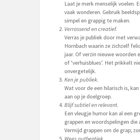
Laat je merk menselijk voelen. 
vaak wonderen. Gebruik beelds
simpel en grappig te maken.
Verrassend en creatief.
Verras je publiek door met verwa
Hornbach waarin ze zichzelf fel
jaar. Of verzin nieuwe woorden 
of ‘verhuisblues’. Het prikkelt 
onvergetelijk.
Ken je publiek.
Wat voor de een hilarisch is, ka
aan op je doelgroep.
Blijf subtiel en relevant.
Een vleugje humor kan al een gr
grappen en woordspelingen die a
Vermijd grappen om de grap; zo
Wees authentiek.