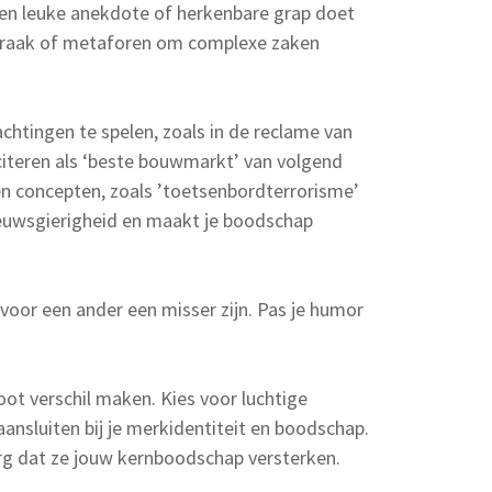
Een leuke anekdote of herkenbare grap doet
praak of metaforen om complexe zaken
chtingen te spelen, zoals in de reclame van
iciteren als ‘beste bouwmarkt’ van volgend
en concepten, zoals ’toetsenbordterrorisme’
nieuwsgierigheid en maakt je boodschap
n voor een ander een misser zijn. Pas je humor
oot verschil maken. Kies voor luchtige
ansluiten bij je merkidentiteit en boodschap.
rg dat ze jouw kernboodschap versterken.