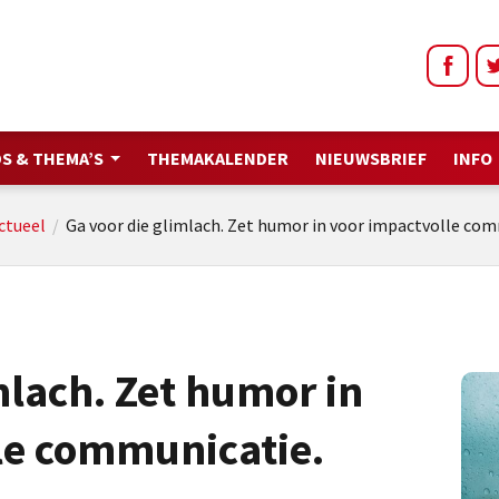
S & THEMA’S
THEMAKALENDER
NIEUWSBRIEF
INFO
ctueel
/
Ga voor die glimlach. Zet humor in voor impactvolle com
mlach. Zet humor in
le communicatie.