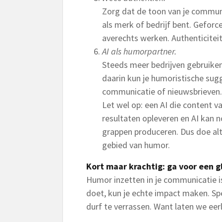
Zorg dat de toon van je communic
als merk of bedrijf bent. Gefor
averechts werken. Authenticiteit 
AI als humorpartner.
Steeds meer bedrijven gebruiken
daarin kun je humoristische sug
communicatie of nieuwsbrieven. 
Let wel op: een AI die content v
resultaten opleveren en AI kan n
grappen produceren. Dus doe alti
gebied van humor.
Kort maar krachtig: ga voor een g
Humor inzetten in je communicatie is
doet, kun je echte impact maken. S
durf te verrassen. Want laten we eerl