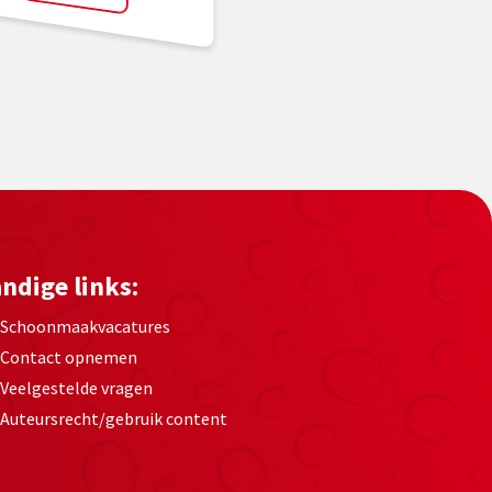
ndige links:
Schoonmaakvacatures
Contact opnemen
Veelgestelde vragen
Auteursrecht/gebruik content