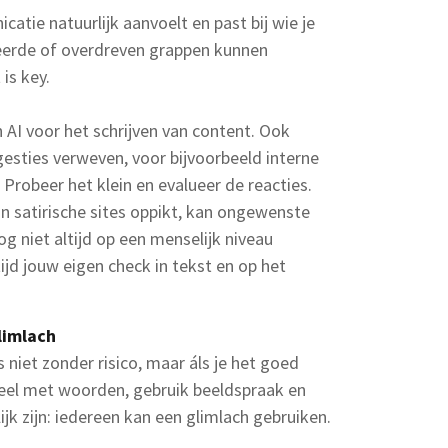
atie natuurlijk aanvoelt en past bij wie je
ceerde of overdreven grappen kunnen
is key.
 AI voor het schrijven van content. Ook
gesties verweven, voor bijvoorbeeld interne
Probeer het klein en evalueer de reacties.
an satirische sites oppikt, kan ongewenste
og niet altijd op een menselijk niveau
jd jouw eigen check in tekst en op het
limlach
 niet zonder risico, maar áls je het goed
peel met woorden, gebruik beeldspraak en
ijk zijn: iedereen kan een glimlach gebruiken.