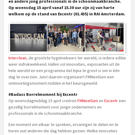
en andere jong professionals in de schoonmaakbranche.
Op woensdag 15 april vanaf 15.30 uur zijn zij van harte
welkom op de stand van Excentr (01.435) in RAI Amsterdam.
Interclean
, de grootste hygiënebeurs ter wereld, is iedere editie
weer indrukwekkend. Hallen vol innovaties, exposanten uit de
hele wereld en een programma dat bijna te groot is om in één
dag te overzien. Juist daarom organiseert FMNextGen een
ontmoetingsmoment midden in het beursgeweld.
#Badass Borrelmoment bij Excentr
Op woensdagmiddag 15 april creëren
FMNextGen
en
Excentr
een
gezellig borrelmoment voor jonge ondernemers en
professionals in de schoonmaakbranche.
Een moment om elkaar te spreken, ervaringen te delen en te
horen wat anderen die dag hebben gezien. Welke innovaties