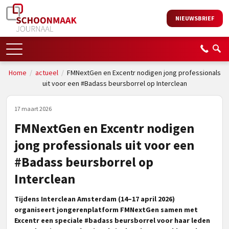
NIEUWSBRIEF
Home
/
actueel
/
FMNextGen en Excentr nodigen jong professionals
uit voor een #Badass beursborrel op Interclean
17 maart 2026
FMNextGen en Excentr nodigen
jong professionals uit voor een
#Badass beursborrel op
Interclean
Tijdens Interclean Amsterdam (14–17 april 2026)
organiseert jongerenplatform FMNextGen samen met
Excentr een speciale #badass beursborrel voor haar leden