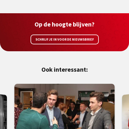
Op de hoogte blijven?
SCHRIJF JE IN VOOR DE NIEUWSBRIEF
Ook interessant: