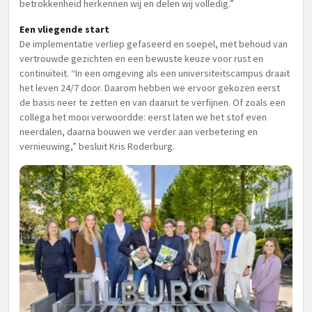
betrokkenheid herkennen wij en delen wij volledig.”
Een vliegende start
De implementatie verliep gefaseerd en soepel, met behoud van
vertrouwde gezichten en een bewuste keuze voor rust en
continuïteit. “In een omgeving als een universiteitscampus draait
het leven 24/7 door. Daarom hebben we ervoor gekozen eerst
de basis neer te zetten en van daaruit te verfijnen. Of zoals een
collega het mooi verwoordde: eerst laten we het stof even
neerdalen, daarna bouwen we verder aan verbetering en
vernieuwing,” besluit Kris Roderburg.