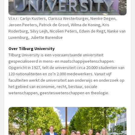
V.l.n.r.: Carlijn Kusters, Clarissa Westerburger, Nienke Degen,
Jeroen Peeters, Patrick de Groot, Wilma de Koning, Kris
Roderburg, Silvy Leijh, Nicolien Peters, Edwin de Regt, Nanke van
Luxemburg, Juliette Barendse
Over Tilburg University
Tilburg University is een vooraanstaande universiteit
gespecialiseerd in mens- en maatschappijwetenschappen.
Opgericht in 1927, telt de universiteit circa 20.000 studenten van
120 nationaliteiten en zo’n 2.000 medewerkers. Vanuit vijf
faculteiten werkt de universiteit aan onderwijs en onderzoek op
het gebied van economie, recht, bestuur, sociale
wetenschappen, geesteswetenschappen en theologie.